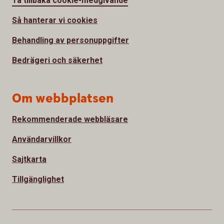
Ta tillbaka cookie-medgivande
Så hanterar vi cookies
Behandling av personuppgifter
Bedrägeri och säkerhet
Om webbplatsen
Rekommenderade webbläsare
Användarvillkor
Sajtkarta
Tillgänglighet