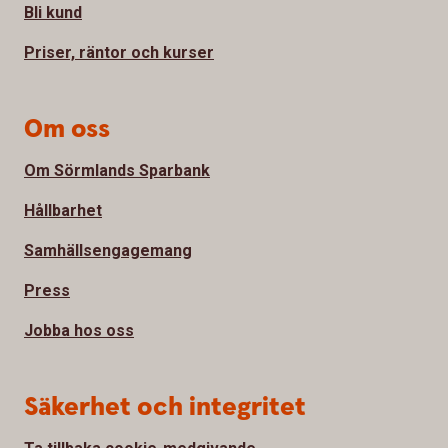
Bli kund
Priser, räntor och kurser
Om oss
Om Sörmlands Sparbank
Hållbarhet
Samhällsengagemang
Press
Jobba hos oss
Säkerhet och integritet