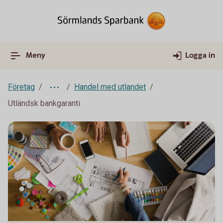
Meny
Logga in
Företag
Handel med utlandet
Utländsk bankgaranti