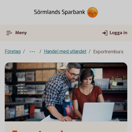
Meny
Logga in
Företag
Handel med utlandet
Exportremburs