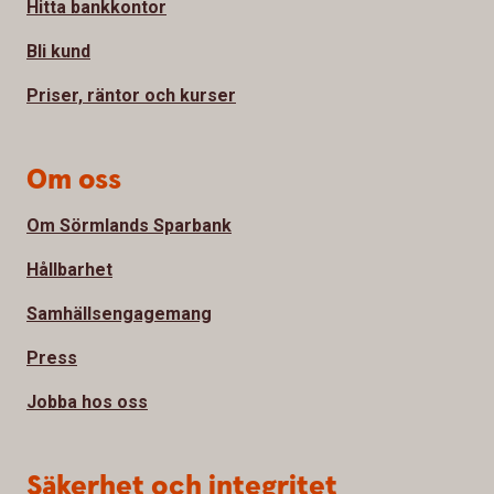
Hitta bankkontor
Bli kund
Priser, räntor och kurser
Om oss
Om Sörmlands Sparbank
Hållbarhet
Samhällsengagemang
Press
Jobba hos oss
Säkerhet och integritet