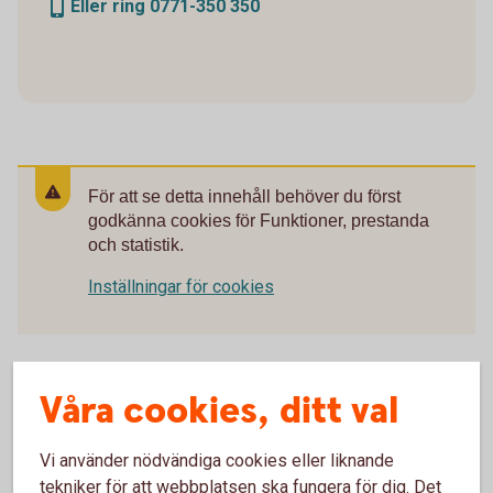
Eller ring 0771-350 350
För att se detta innehåll behöver du först
godkänna cookies för Funktioner, prestanda
och statistik.
Inställningar för cookies
Våra cookies, ditt val
Vi använder nödvändiga cookies eller liknande
tekniker för att webbplatsen ska fungera för dig. Det