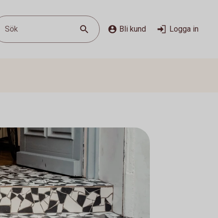
Sök
Bli kund
Logga in