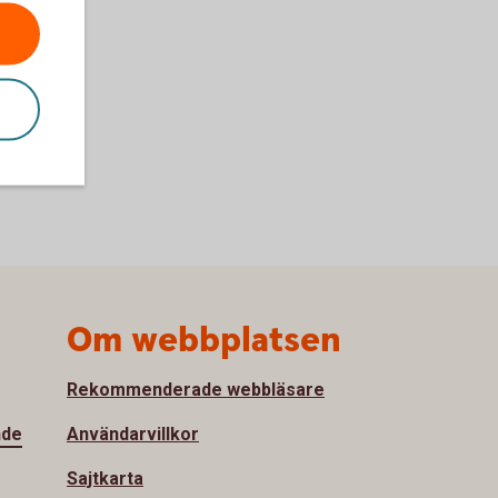
Om webbplatsen
Rekommenderade webbläsare
nde
Användarvillkor
Sajtkarta