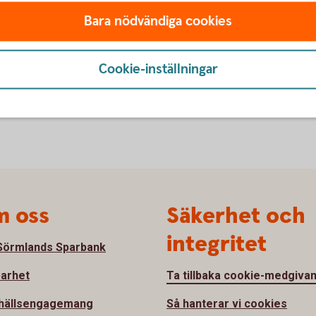
Bara nödvändiga cookies
peedledger.se)
Cookie-inställningar
 oss
Säkerhet och
integritet
örmlands Sparbank
barhet
Ta tillbaka cookie-medgiva
hällsengagemang
Så hanterar vi cookies