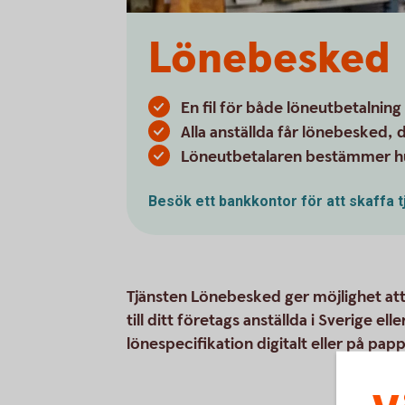
Lönebesked
En fil för både löneutbetalnin
Alla anställda får lönebesked, d
Löneutbetalaren bestämmer hur
Besök ett bankkontor för att skaffa 
Tjänsten Lönebesked ger möjlighet att
till ditt företags anställda i Sverige el
lönespecifikation digitalt eller på papp