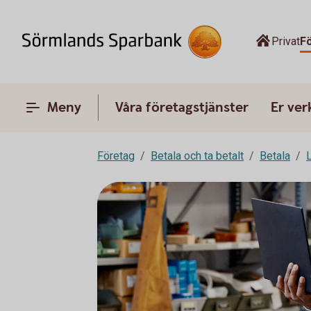
Privat
F
Meny
Våra företagstjänster
Er ve
Företag
Betala och ta betalt
Betala