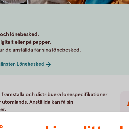
g och lönebesked.
igitalt eller på papper.
 de anställda får sina lönebesked.
tjänsten
Lönebesked
 framställa och distribuera lönespecifikationer
ler utomlands. Anställda kan få sin
er.