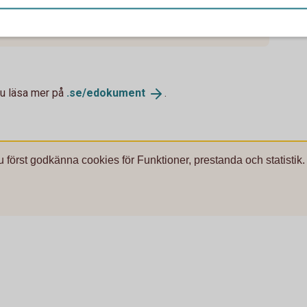
du läsa mer på
.se/
edokument
.
u först godkänna cookies för Funktioner, prestanda och statistik.