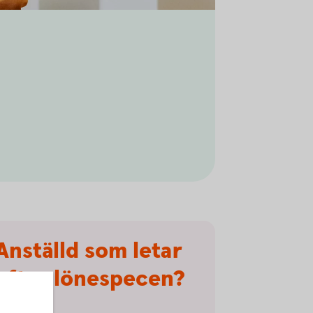
Anställd som letar
efter lönespecen?