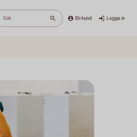
Sök
Bli kund
Logga in