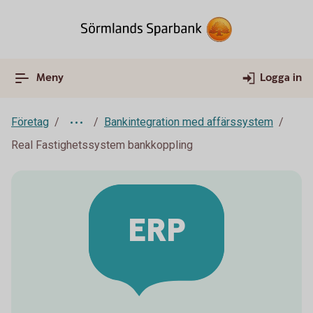
Meny
Logga in
Företag
Bankintegration med affärssystem
Real Fastighetssystem bankkoppling
ERP