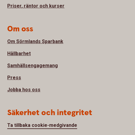
Priser, räntor och kurser
Om oss
Om Sörmlands Sparbank
Hållbarhet
Samhällsengagemang
Press
Jobba hos oss
Säkerhet och integritet
Ta tillbaka cookie-medgivande