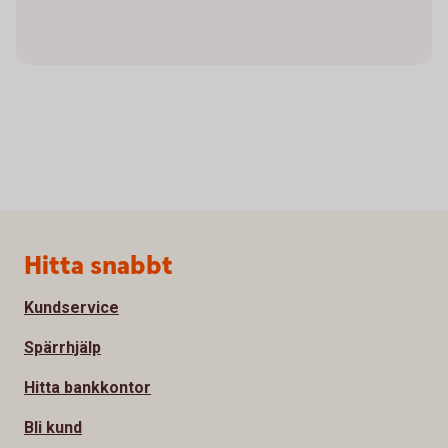
Sidfot
Hitta snabbt
Kundservice
Spärrhjälp
Hitta bankkontor
Bli kund