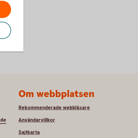
Om webbplatsen
Rekommenderade webbläsare
nde
Användarvillkor
Sajtkarta