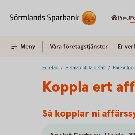
Privat
F
Meny
Våra företagstjänster
Er ve
Företag
Betala och ta betalt
Bankinteg
Koppla ert aff
Så kopplar ni affärss