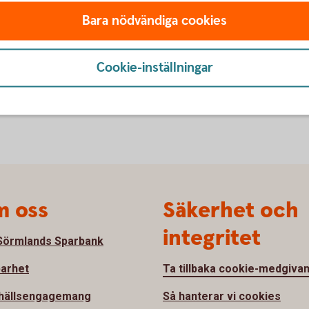
Bara nödvändiga cookies
Cookie-inställningar
 oss
Säkerhet och
integritet
örmlands Sparbank
barhet
Ta tillbaka cookie-medgiva
hällsengagemang
Så hanterar vi cookies