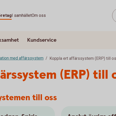
öretag
I samhället
Om oss
rksamhet
Kundservice
ration med affärssystem
Koppla ert affärssystem (ERP) till o
ärssystem (ERP) till 
ystemen till oss