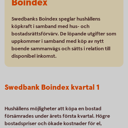
Boindex
Swedbanks Boindex speglar hushållens
köpkraft i samband med hus- och
bostadsrättsförvärv. De löpande utgifter som
uppkommer i samband med köp av nytt
boende sammanvägs och sätts i relation till
disponibel inkomst.
Swedbank Boindex kvartal 1
Hushållens möjligheter att köpa en bostad
försämrades under årets första kvartal. Högre
bostadspriser och ökade kostnader för el,