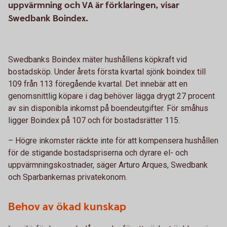
uppvärmning och VA är förklaringen, visar
Swedbank Boindex.
Swedbanks Boindex mäter hushållens köpkraft vid
bostadsköp. Under årets första kvartal sjönk boindex till
109 från 113 föregående kvartal. Det innebär att en
genomsnittlig köpare i dag behöver lägga drygt 27 procent
av sin disponibla inkomst på boendeutgifter. För småhus
ligger Boindex på 107 och för bostadsrätter 115.
– Högre inkomster räckte inte för att kompensera hushållen
för de stigande bostadspriserna och dyrare el- och
uppvärmningskostnader, säger Arturo Arques, Swedbank
och Sparbankernas privatekonom.
Behov av ökad kunskap