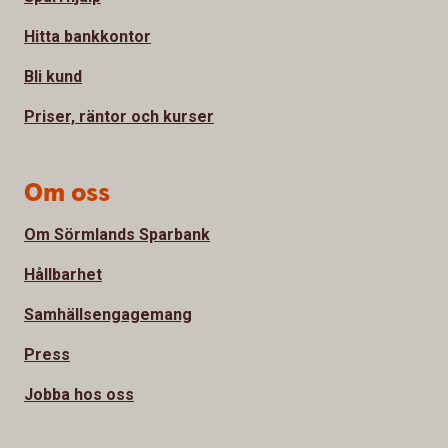
Hitta bankkontor
Bli kund
Priser, räntor och kurser
Om oss
Om Sörmlands Sparbank
Hållbarhet
Samhällsengagemang
Press
Jobba hos oss