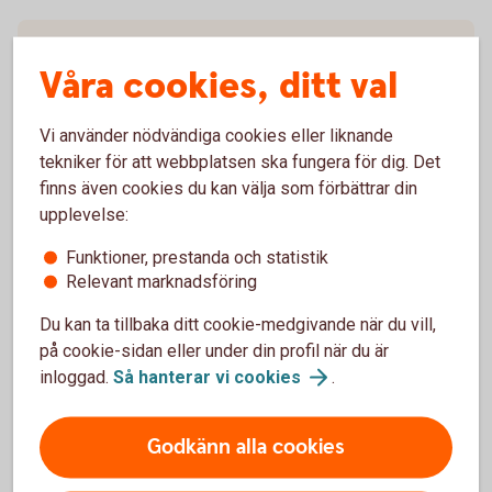
Tidigare rapporter
Våra cookies, ditt val
Vi använder nödvändiga cookies eller liknande
tekniker för att webbplatsen ska fungera för dig. Det
Temarapport
finns även cookies du kan välja som förbättrar din
upplevelse:
Köp av nyproducerad bostadsrätt (pdf)
Funktioner, prestanda och statistik
Relevant marknadsföring
Du kan ta tillbaka ditt cookie-medgivande när du vill,
på cookie-sidan eller under din profil när du är
Tidigare temarapporter
inloggad.
Så hanterar vi
cookies
.
Godkänn alla cookies