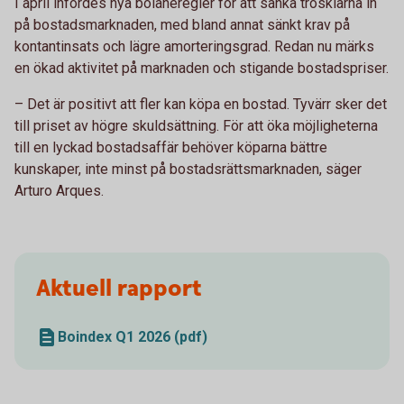
I april infördes nya bolåneregler för att sänka trösklarna in
på bostadsmarknaden, med bland annat sänkt krav på
kontantinsats och lägre amorteringsgrad. Redan nu märks
en ökad aktivitet på marknaden och stigande bostadspriser.
– Det är positivt att fler kan köpa en bostad. Tyvärr sker det
till priset av högre skuldsättning. För att öka möjligheterna
till en lyckad bostadsaffär behöver köparna bättre
kunskaper, inte minst på bostadsrättsmarknaden, säger
Arturo Arques.
Aktuell rapport
Boindex Q1 2026 (pdf)