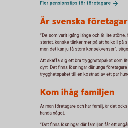
Fler pensionstips för
företagare
Är svenska företagar
”De som varit igång länge och är lite större, 
startat, kanske tänker mer på att ha koll på s
men det kan ju få stora konsekvenser”, säg
Att skaffa sig ett bra trygghetspaket som li
dyrt. Det finns lösningar där unga företagare
trygghetspaket till en kostnad av ett par hu
Kom ihåg familjen
Är man företagare och har familj, är det ocks
hända något.
”Det finns lösningar där familjen får ett engå