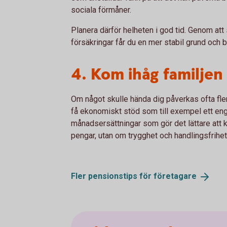
sociala förmåner.
Planera därför helheten i god tid. Genom att 
försäkringar får du en mer stabil grund och bä
4. Kom ihåg familjen
Om något skulle hända dig påverkas ofta fler
få ekonomiskt stöd som till exempel ett engå
månadsersättningar som gör det lättare att k
pengar, utan om trygghet och handlingsfrihet
Fler pensionstips för
företagare