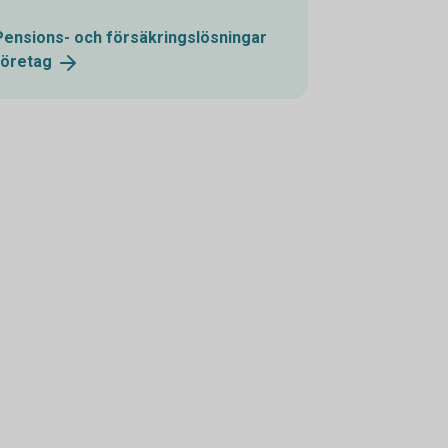
Pensions- och försäkringslösningar
företag