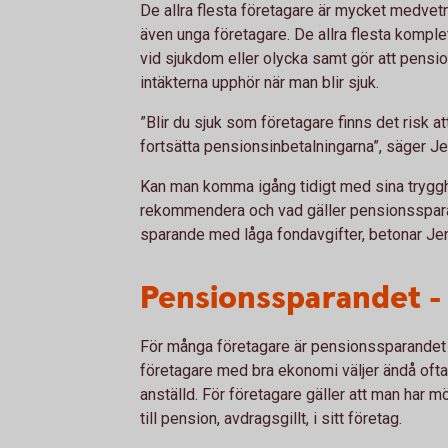
De allra flesta företagare är mycket medvetn
även unga företagare. De allra flesta kompl
vid sjukdom eller olycka samt gör att pensi
intäkterna upphör när man blir sjuk.
”Blir du sjuk som företagare finns det risk a
fortsätta pensionsinbetalningarna”, säger J
Kan man komma igång tidigt med sina trygghet
rekommendera och vad gäller pensionssparande
sparande med låga fondavgifter, betonar Je
Pensionssparandet - 
För många företagare är pensionssparandet 
företagare med bra ekonomi väljer ändå ofta 
anställd. För företagare gäller att man har mö
till pension, avdragsgillt, i sitt företag.