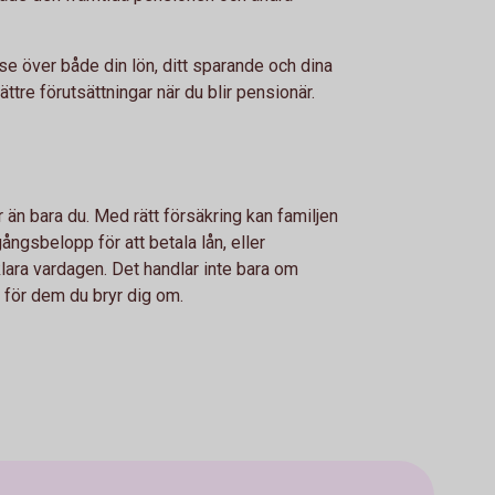
se över både din lön, ditt sparande och dina
ttre förutsättningar när du blir pensionär.
 än bara du. Med rätt försäkring kan familjen
ngsbelopp för att betala lån, eller
lara vardagen. Det handlar inte bara om
 för dem du bryr dig om.