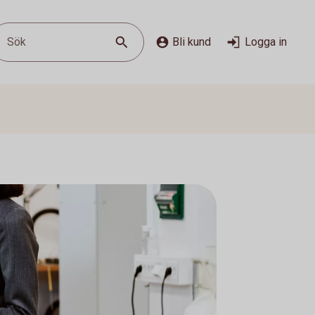
Sök
Bli kund
Logga in