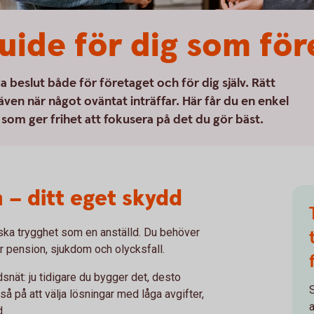
uide för dig som för
 beslut både för företaget och för dig själv. Rätt
 även när något oväntat inträffar. Här får du en enkel
 som ger frihet att fokusera på det du gör bäst.
 – ditt eget skydd
ka trygghet som en anställd. Du behöver
ker pension, sjukdom och olycksfall.
nät: ju tidigare du bygger det, desto
S
så på att välja lösningar med låga avgifter,
a
d.