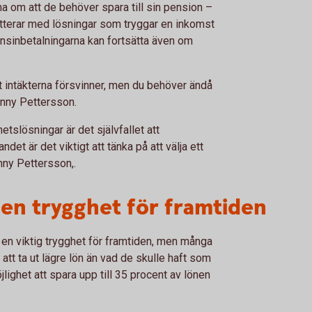
a om att de behöver spara till sin pension –
etterar med lösningar som tryggar en inkomst
onsinbetalningarna kan fortsätta även om
tt intäkterna försvinner, men du behöver ändå
enny Pettersson.
slösningar är det självfallet att
t är det viktigt att tänka på att välja ett
nny Pettersson,.
en trygghet för framtiden
en viktig trygghet för framtiden, men många
att ta ut lägre lön än vad de skulle haft som
jlighet att spara upp till 35 procent av lönen