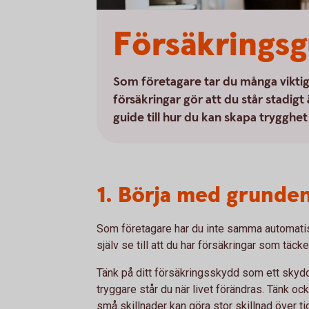
Försäkringsg
Som företagare tar du många viktiga
försäkringar gör att du står stadigt
guide till hur du kan skapa trygghet
1. Börja med grunden
Som företagare har du inte samma automatis
själv se till att du har försäkringar som täc
Tänk på ditt försäkringsskydd som ett skydds
tryggare står du när livet förändras. Tänk ock
små skillnader kan göra stor skillnad över ti