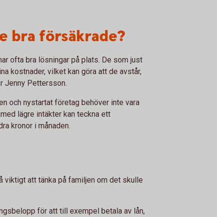
e bra försäkrade?
har ofta bra lösningar på plats. De som just
ina kostnader, vilket kan göra att de avstår,
er Jenny Pettersson.
ten och nystartat företag behöver inte vara
 med lägre intäkter kan teckna ett
ndra kronor i månaden.
å viktigt att tänka på familjen om det skulle
ngsbelopp för att till exempel betala av lån,