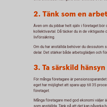
2. Tänk som en arbe
Även om du jobbar helt själv i företaget bö
kollektivavtal. Då täcker du in de viktigaste
livförsäkring.
Om du har anställda behöver du dessutom se
delar. Det stärker både arbetsglädjen och fö
3. Ta särskild hänsyn 
För många företagare är pensionssparandet e
eget har möjlighet att spara upp till 35 procent
företaget.
Många företagare med god ekonomi väljer ändå
som anställda. Tänk på att det kan påverka 