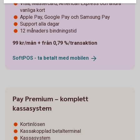
Visa, Mastercard, American Express och andra
vanliga kort
Apple Pay, Google Pay och Samsung Pay
Support alla dagar
12 månaders bindningstid
99 kr/mån + från 0,79 %/transaktion
SoftPOS - ta betalt med
mobilen
Pay Premium – komplett
kassasystem
Kortinlösen
Kassakopplad betalterminal
Kassasystem