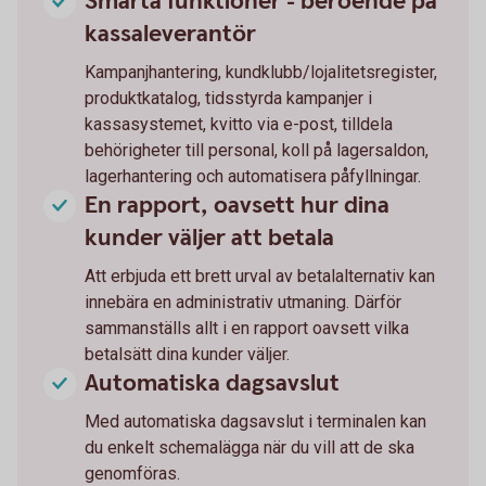
Smarta funktioner - beroende på
kassaleverantör
Kampanjhantering, kundklubb/lojalitetsregister,
produktkatalog, tidsstyrda kampanjer i
kassasystemet, kvitto via e-post, tilldela
behörigheter till personal, koll på lagersaldon,
lagerhantering och automatisera påfyllningar.
En rapport, oavsett hur dina
kunder väljer att betala
Att erbjuda ett brett urval av betalalternativ kan
innebära en administrativ utmaning. Därför
sammanställs allt i en rapport oavsett vilka
betalsätt dina kunder väljer.
Automatiska dagsavslut
Med automatiska dagsavslut i terminalen kan
du enkelt schemalägga när du vill att de ska
genomföras.