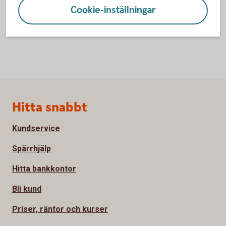
Cookie-inställningar
Sidfot
Hitta snabbt
Kundservice
Spärrhjälp
Hitta bankkontor
Bli kund
Priser, räntor och kurser