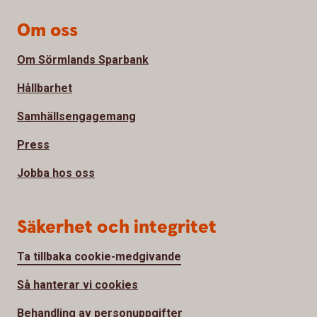
Om oss
Om Sörmlands Sparbank
Hållbarhet
Samhällsengagemang
Press
Jobba hos oss
Säkerhet och integritet
Ta tillbaka cookie-medgivande
Så hanterar vi cookies
Behandling av personuppgifter