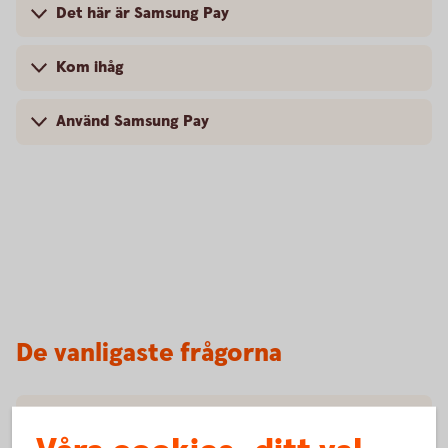
Det här är Samsung Pay
Kom ihåg
Använd Samsung Pay
De vanligaste frågorna
Vilka mobiler fungerar med Samsung Pay?