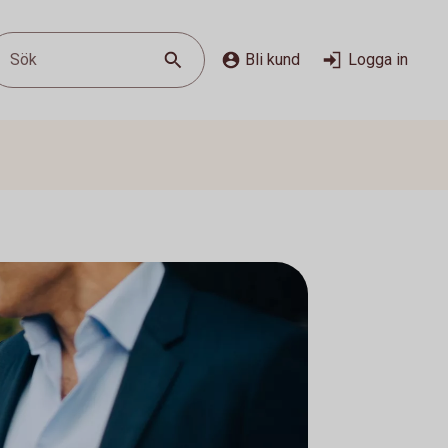
Sök
Bli kund
Logga in