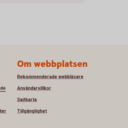
Om webbplatsen
Rekommenderade webbläsare
nde
Användarvillkor
Sajtkarta
ter
Tillgänglighet