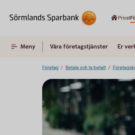
Privat
F
Meny
Våra företagstjänster
Er ve
Företag
Betala och ta betalt
Företagsk