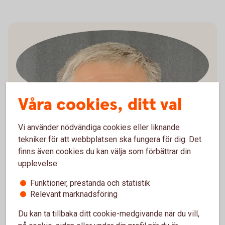
Våra cookies, ditt val
Christer Eklind
Vice ordförande
Vi använder nödvändiga cookies eller liknande
tekniker för att webbplatsen ska fungera för dig. Det
finns även cookies du kan välja som förbättrar din
upplevelse:
Funktioner, prestanda och statistik
Relevant marknadsföring
Du kan ta tillbaka ditt cookie-medgivande när du vill,