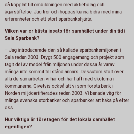
då kopplat till ombildningen med aktiebolag och
ägarstiftelse. Jag tror och hoppas kunna bidra med mina
erfarenheter och ett stort sparbankshjärta.
Vilken var er bästa insats för samhället under din tid i
Sala Sparbank?
– Jag introducerade den så kallade sparbanksmiljonen i
Sala redan 2003. Drygt 500 engagemang och projekt som
tagit del av medel från miljonen under dessa år varav
många inte kommit till stånd annars. Dessutom stolt över
alla de samarbeten vi har och har haft med skolorna i
kommunerna. Givetvis också att vi som första bank i
Norden miljöcertifierades redan 2003. Vi banade väg för
många svenska storbanker och sparbanker att haka på efter
oss.
Hur viktiga är företagen för det lokala samhället
egentligen?