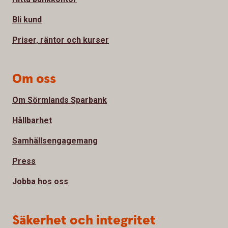
Bli kund
Priser, räntor och kurser
Om oss
Om Sörmlands Sparbank
Hållbarhet
Samhällsengagemang
Press
Jobba hos oss
Säkerhet och integritet