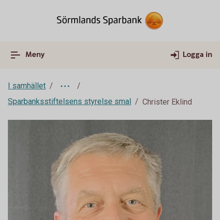
Meny
Logga in
I samhället
Sparbanksstiftelsens styrelse smal
Christer Eklind