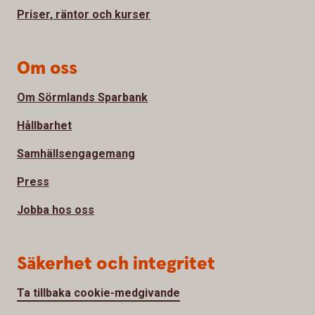
Priser, räntor och kurser
Om oss
Om Sörmlands Sparbank
Hållbarhet
Samhällsengagemang
Press
Jobba hos oss
Säkerhet och integritet
Ta tillbaka cookie-medgivande