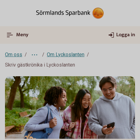
Meny
Logga in
Om oss
Om Lyckoslanten
Skriv gästkrönika i Lyckoslanten