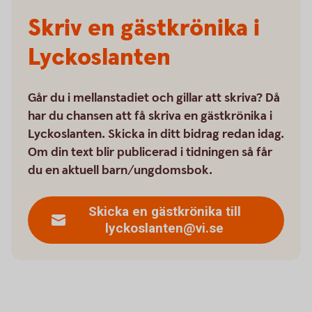
Skriv en gästkrönika i
Lyckoslanten
Går du i mellanstadiet och gillar att skriva? Då
har du chansen att få skriva en gästkrönika i
Lyckoslanten. Skicka in ditt bidrag redan idag.
Om din text blir publicerad i tidningen så får
du en aktuell barn/ungdomsbok.
Skicka en gästkrönika till
lyckoslanten@vi.se