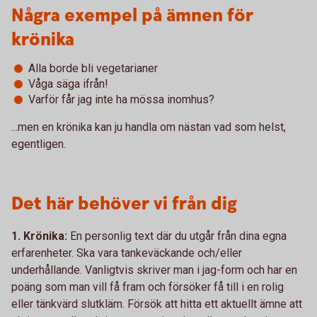
Några exempel på ämnen för
krönika
Alla borde bli vegetarianer
Våga säga ifrån!
Varför får jag inte ha mössa inomhus?
...men en krönika kan ju handla om nästan vad som helst,
egentligen.
Det här behöver vi från dig
1. Krönika:
En personlig text där du utgår från dina egna
erfarenheter. Ska vara tankeväckande och/eller
underhållande. Vanligtvis skriver man i jag-form och har en
poäng som man vill få fram och försöker få till i en rolig
eller tänkvärd slutkläm. Försök att hitta ett aktuellt ämne att