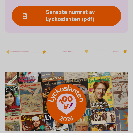
Senaste numret av
Lyckoslanten (pdf)