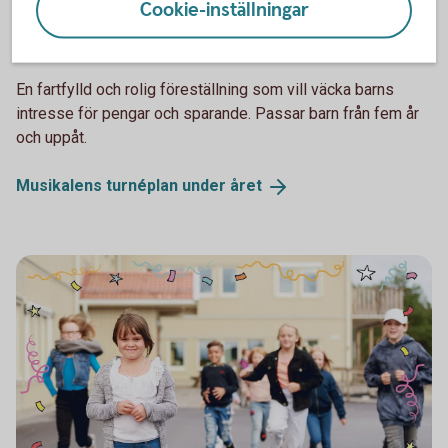
Cookie-inställningar
Spara och Slösa
Musikal med Spara & Slösa
En fartfylld och rolig föreställning som vill väcka barns
intresse för pengar och sparande. Passar barn från fem år
och uppåt.
Musikalens turnéplan under
året