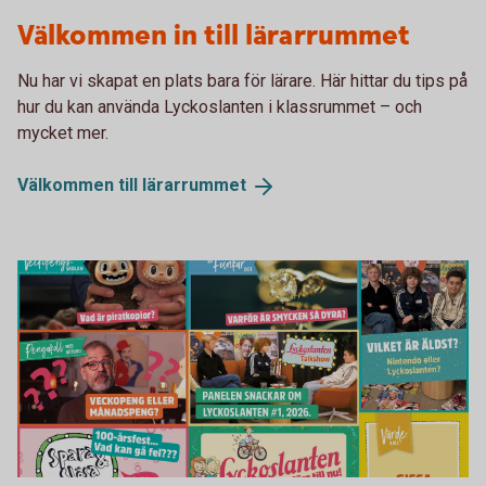
Lärarrummet Lyckoslanten
Välkommen in till lärarrummet
Nu har vi skapat en plats bara för lärare. Här hittar du tips på
hur du kan använda Lyckoslanten i klassrummet – och
mycket mer.
Välkommen till
lärarrummet