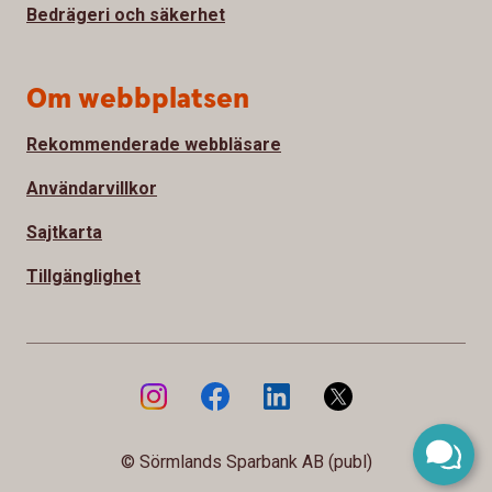
Bedrägeri och säkerhet
Om webbplatsen
Rekommenderade webbläsare
Användarvillkor
Sajtkarta
Tillgänglighet
© Sörmlands Sparbank AB (publ)