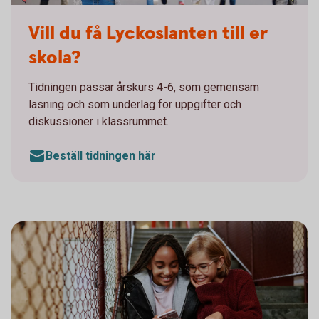
Till din skola - Lyckoslanten
Vill du få Lyckoslanten till er
skola?
Tidningen passar årskurs 4-6, som gemensam
läsning och som underlag för uppgifter och
diskussioner i klassrummet.
Beställ tidningen här