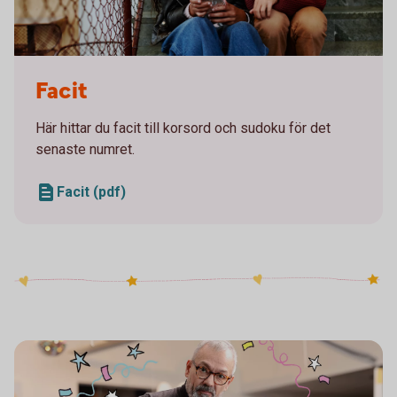
Two girls sitting on a staircase looking at a mobile
Facit
Här hittar du facit till korsord och sudoku för det
senaste numret.
Facit (pdf)