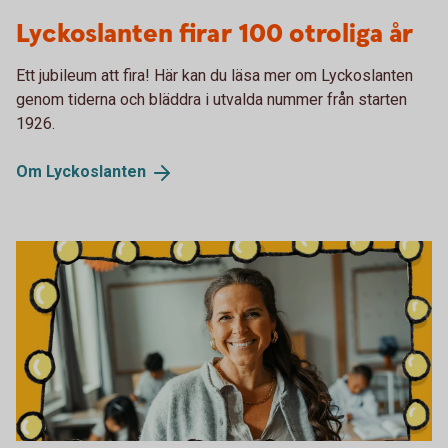
Lyckoslanten 100 år
Lyckoslanten firar 100 otroliga år
Ett jubileum att fira! Här kan du läsa mer om Lyckoslanten
genom tiderna och bläddra i utvalda nummer från starten
1926.
Om
Lyckoslanten