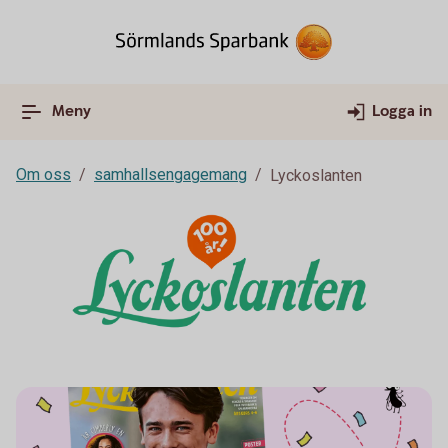
Meny
Logga in
Om oss
samhallsengagemang
Lyckoslanten