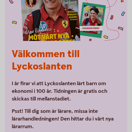
Välkommen till
Lyckoslanten
I år firar vi att Lyckoslanten lärt barn om
ekonomi i 100 år. Tidningen är gratis och
skickas till mellanstadiet.
Psst! Till dig som är lärare, missa inte
lärarhandledningen! Den hittar du i vårt nya
lärarrum.