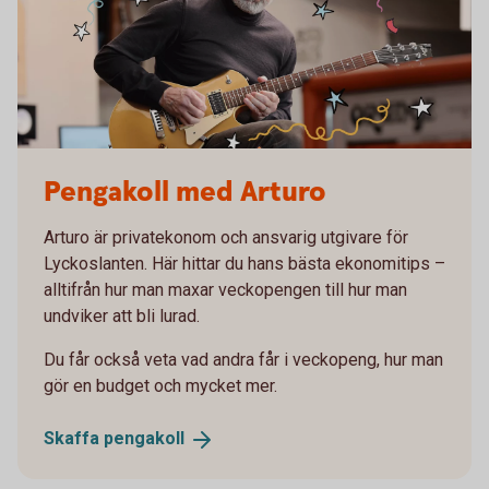
Pengakoll med Arturo
Arturo är privatekonom och ansvarig utgivare för
Lyckoslanten. Här hittar du hans bästa ekonomitips –
alltifrån hur man maxar veckopengen till hur man
undviker att bli lurad.
Du får också veta vad andra får i veckopeng, hur man
gör en budget och mycket mer.
Skaffa
pengakoll