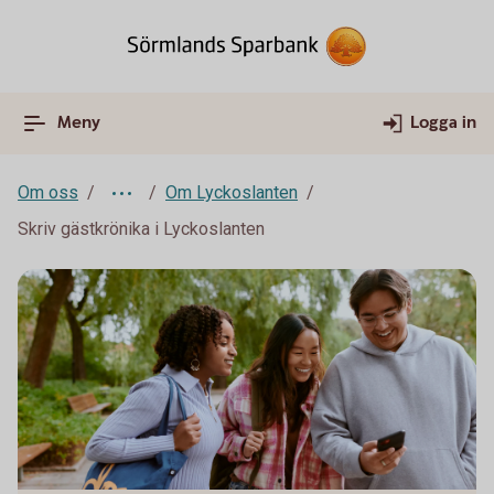
Meny
Logga in
Om oss
Om Lyckoslanten
Skriv gästkrönika i Lyckoslanten