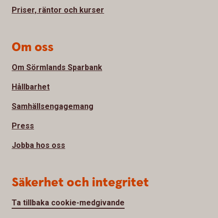
Priser, räntor och kurser
Om oss
Om Sörmlands Sparbank
Hållbarhet
Samhällsengagemang
Press
Jobba hos oss
Säkerhet och integritet
Ta tillbaka cookie-medgivande