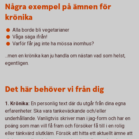
Några exempel på ämnen för
krönika
Alla borde bli vegetarianer
Våga säga ifrån!
Varför får jag inte ha mössa inomhus?
...men en krönika kan ju handla om nästan vad som helst,
egentligen.
Det här behöver vi från dig
1. Krönika:
En personlig text där du utgår från dina egna
erfarenheter. Ska vara tankeväckande och/eller
underhållande. Vanligtvis skriver man i jag-form och har en
poäng som man vill få fram och försöker få till i en rolig
eller tänkvärd slutkläm. Försök att hitta ett aktuellt ämne att