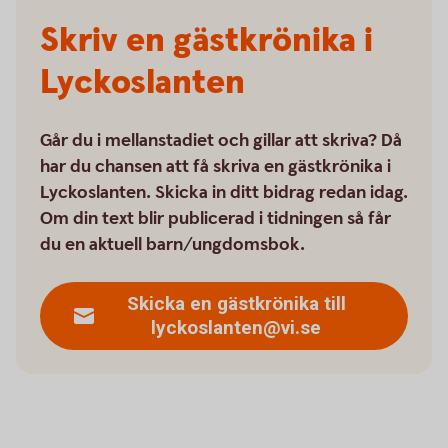
Skriv en gästkrönika i
Lyckoslanten
Går du i mellanstadiet och gillar att skriva? Då
har du chansen att få skriva en gästkrönika i
Lyckoslanten. Skicka in ditt bidrag redan idag.
Om din text blir publicerad i tidningen så får
du en aktuell barn/ungdomsbok.
Skicka en gästkrönika till
lyckoslanten@vi.se