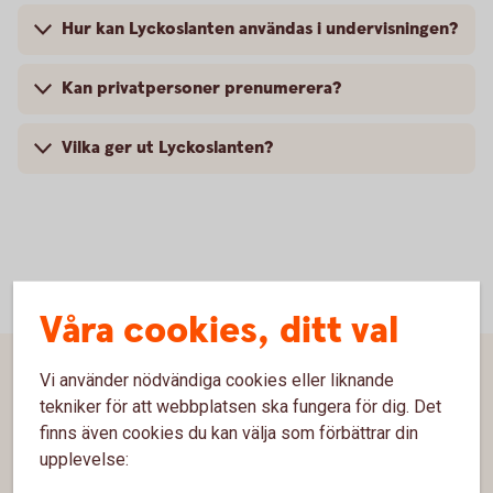
Hur kan Lyckoslanten användas i undervisningen?
Kan privatpersoner prenumerera?
Vilka ger ut Lyckoslanten?
Våra cookies, ditt val
Sidfot
Vi använder nödvändiga cookies eller liknande
Hitta snabbt
tekniker för att webbplatsen ska fungera för dig. Det
finns även cookies du kan välja som förbättrar din
Kundservice
upplevelse:
Spärrhjälp