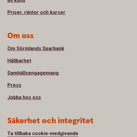
Bli kund
Priser, räntor och kurser
Om oss
Om Sörmlands Sparbank
Hållbarhet
Samhällsengagemang
Press
Jobba hos oss
Säkerhet och integritet
Ta tillbaka cookie-medgivande