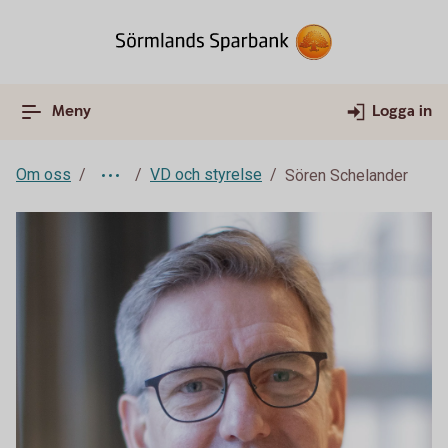
Meny
Logga in
Om oss
VD och styrelse
Sören Schelander