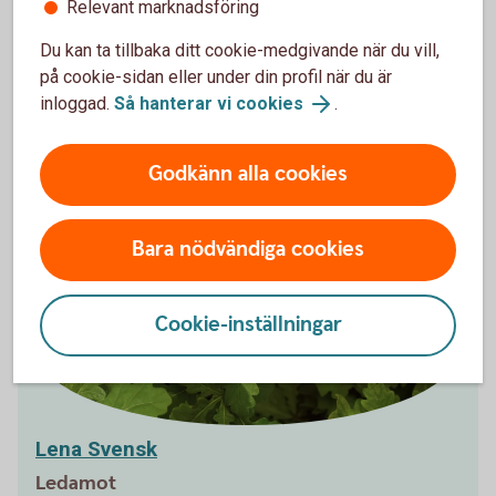
Relevant marknadsföring
Du kan ta tillbaka ditt cookie-medgivande när du vill,
på cookie-sidan eller under din profil när du är
inloggad.
Så hanterar vi cookies
.
Helena Palmgren
Vice ordförande
Godkänn alla cookies
Bara nödvändiga cookies
Cookie-inställningar
Lena Svensk
Ledamot