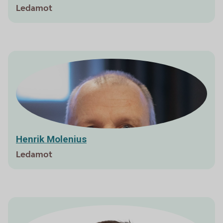
Ledamot
Henrik Molenius
Ledamot