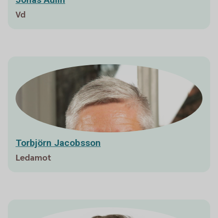
Vd
Torbjörn Jacobsson
Ledamot