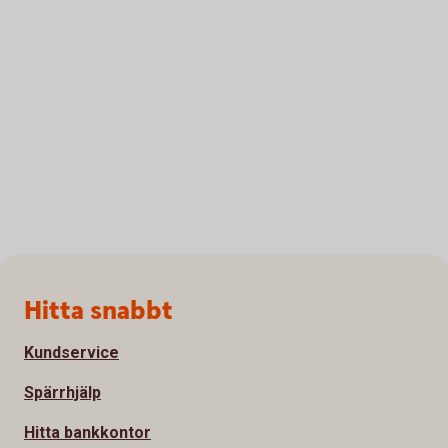
Sidfot
Hitta snabbt
Kundservice
Spärrhjälp
Hitta bankkontor