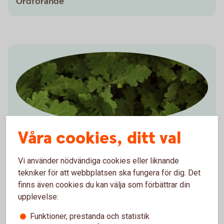
Ordförande
Våra cookies, ditt val
Marie Svensson
Ledamot
Vi använder nödvändiga cookies eller liknande
tekniker för att webbplatsen ska fungera för dig. Det
finns även cookies du kan välja som förbättrar din
upplevelse:
Funktioner, prestanda och statistik