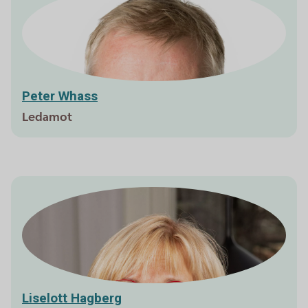
Peter Whass
Ledamot
Liselott Hagberg