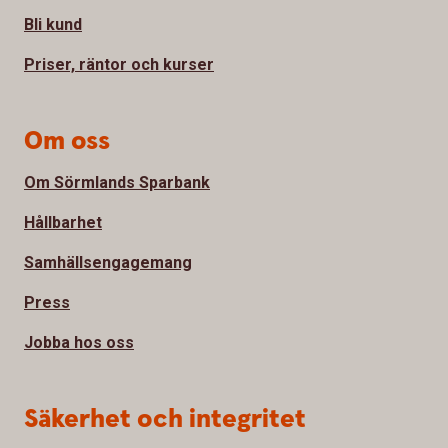
Bli kund
Priser, räntor och kurser
Om oss
Om Sörmlands Sparbank
Hållbarhet
Samhällsengagemang
Press
Jobba hos oss
Säkerhet och integritet