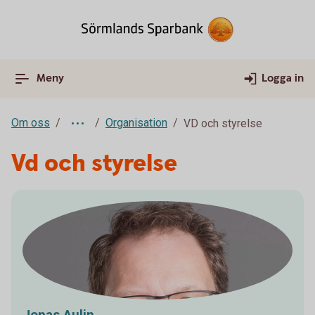
Meny
Logga in
Om oss
Organisation
VD och styrelse
Vd och styrelse
Jonas Aulin