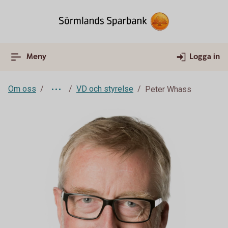
Meny
Logga in
Om oss
VD och styrelse
Peter Whass