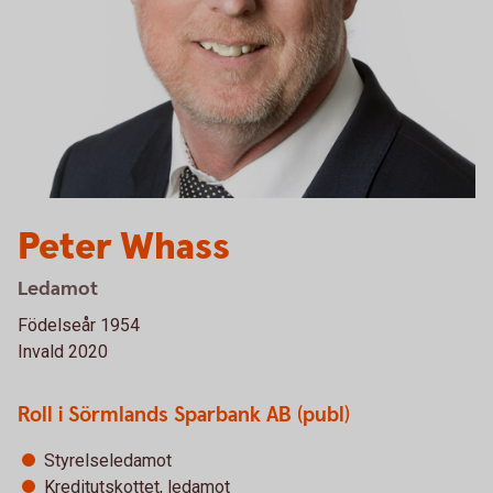
Peter Whass
Ledamot
Födelseår 1954
Invald 2020
Roll i Sörmlands Sparbank AB (publ)
Styrelseledamot
Kreditutskottet, ledamot