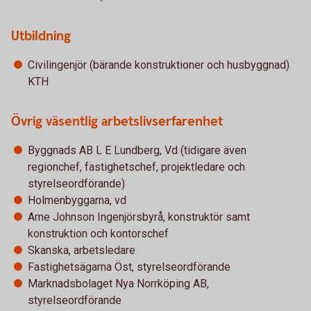
Utbildning
Civilingenjör (bärande konstruktioner och husbyggnad)
KTH
Övrig väsentlig arbetslivserfarenhet
Byggnads AB L E Lundberg, Vd (tidigare även
regionchef, fastighetschef, projektledare och
styrelseordförande)
Holmenbyggarna, vd
Arne Johnson Ingenjörsbyrå, konstruktör samt
konstruktion och kontorschef
Skanska, arbetsledare
Fastighetsägarna Öst, styrelseordförande
Marknadsbolaget Nya Norrköping AB,
styrelseordförande