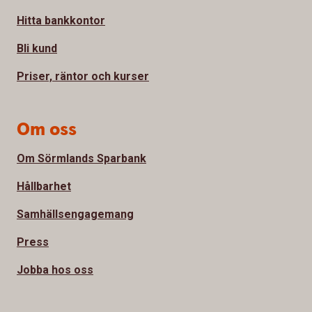
Hitta bankkontor
Bli kund
Priser, räntor och kurser
Om oss
Om Sörmlands Sparbank
Hållbarhet
Samhällsengagemang
Press
Jobba hos oss