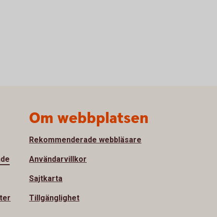
Om webbplatsen
Rekommenderade webbläsare
nde
Användarvillkor
Sajtkarta
ter
Tillgänglighet