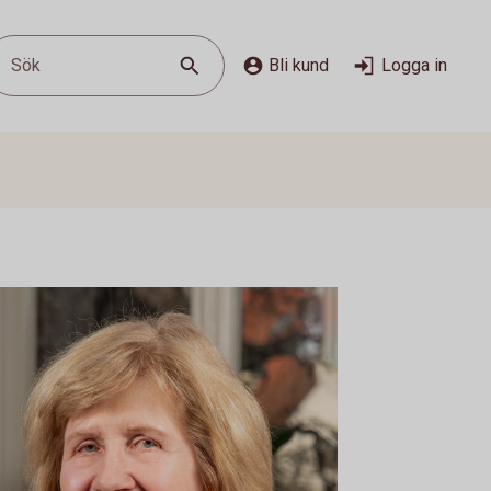
Sök
Bli kund
Logga in