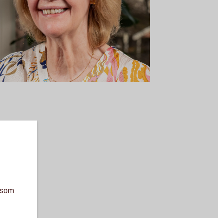
a som