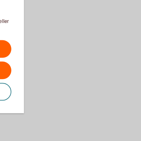
eller