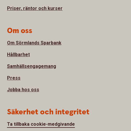
Priser, räntor och kurser
Om oss
Om Sörmlands Sparbank
Hållbarhet
Samhällsengagemang
Press
Jobba hos oss
Säkerhet och integritet
Ta tillbaka cookie-medgivande