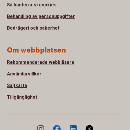
Så hanterar vi cookies
Behandling av personuppgifter
Bedrägeri och säkerhet
Om webbplatsen
Rekommenderade webbläsare
Användarvillkor
Sajtkarta
Tillgänglighet