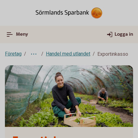
Meny
Logga in
Företag
Handel med utlandet
Exportinkasso