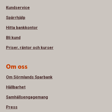
Kundservice
Spärrhjälp
Hitta bankkontor
Bli kund
Priser, räntor och kurser
Om oss
Om Sörmlands Sparbank
Hållbarhet
Samhällsengagemang
Press