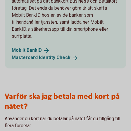
automatiskt på ditt bankkort Business och Betalkort
företag. Det enda du behöver göra är att skaffa
Mobilt BankID hos en av de banker som
tillhandahåller tjänsten, samt ladda ner Mobilt
BankID:s säkerhetsapp till din smartphone eller
surfplatta.
Mobilt
BankID
Mastercard Identity
Check
Varför ska jag betala med kort på
nätet?
Använder du kort när du betalar på nätet får du tillgång till
flera fördelar.