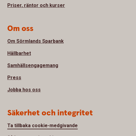
Priser, räntor och kurser
Om oss
Om Sörmlands Sparbank
Hållbarhet
Samhällsengagemang
Press
Jobba hos oss
Säkerhet och integritet
Ta tillbaka cookie-medgivande