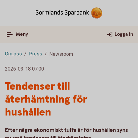
Meny
Logga in
Om oss
Press
Newsroom
2026-03-18 07:00
Tendenser till
återhämtning för
hushållen
Efter några ekonomiskt tuffa år för hushållen syns