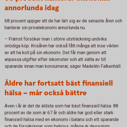
annorlunda idag
68 procent uppger att de har lärt sig av de senaste åren och
hanterar sin privatekonomi annorlunda nu.
– Främst försöker man i större utsträckning undvika
onödiga köp. Krisåren har också fått många att inse vikten
av att ha koll på sin ekonomi. Det får man genom att
anpassa utgifter efter inkomster och att sätta av till
sparande innan man konsumerar, säger Madelén Falkenhäll.
Äldre har fortsatt bäst finansiell
hälsa – mår också bättre
Även i år är det de äldsta som har bäst finansiell hälsa. 88
procent av de som är 67 år och äldre har god eller stark
finansiell hälsa med en ekonomi i balans och ett sparande
och de försäkringar som behövs, många är dessutom