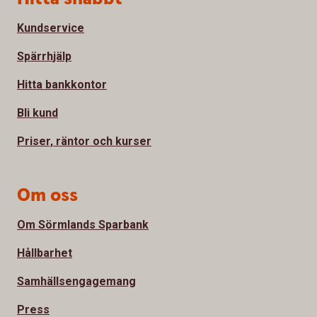
Kundservice
Spärrhjälp
Hitta bankkontor
Bli kund
Priser, räntor och kurser
Om oss
Om Sörmlands Sparbank
Hållbarhet
Samhällsengagemang
Press