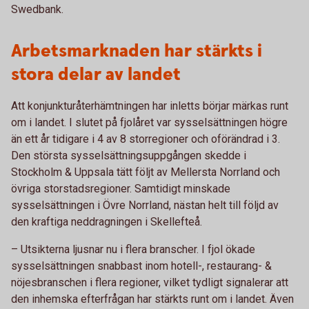
Swedbank.
Arbetsmarknaden har stärkts i
stora delar av landet
Att konjunkturåterhämtningen har inletts börjar märkas runt
om i landet. I slutet på fjolåret var sysselsättningen högre
än ett år tidigare i 4 av 8 storregioner och oförändrad i 3.
Den största sysselsättningsuppgången skedde i
Stockholm & Uppsala tätt följt av Mellersta Norrland och
övriga storstadsregioner. Samtidigt minskade
sysselsättningen i Övre Norrland, nästan helt till följd av
den kraftiga neddragningen i Skellefteå.
– Utsikterna ljusnar nu i flera branscher. I fjol ökade
sysselsättningen snabbast inom hotell-, restaurang- &
nöjesbranschen i flera regioner, vilket tydligt signalerar att
den inhemska efterfrågan har stärkts runt om i landet. Även