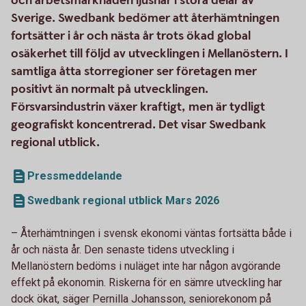
och arbetsmarknaden ljusnar i stora delar av
Sverige. Swedbank bedömer att återhämtningen
fortsätter i år och nästa år trots ökad global
osäkerhet till följd av utvecklingen i Mellanöstern. I
samtliga åtta storregioner ser företagen mer
positivt än normalt på utvecklingen.
Försvarsindustrin växer kraftigt, men är tydligt
geografiskt koncentrerad. Det visar Swedbank
regional utblick.
Pressmeddelande
Swedbank regional utblick Mars 2026
– Återhämtningen i svensk ekonomi väntas fortsätta både i
år och nästa år. Den senaste tidens utveckling i
Mellanöstern bedöms i nuläget inte har någon avgörande
effekt på ekonomin. Riskerna för en sämre utveckling har
dock ökat, säger Pernilla Johansson, seniorekonom på