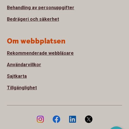
Behandling av personuppgifter
Bedrägeri och säkerhet
Om webbplatsen
Rekommenderade webbläsare
Användarvillkor
Sajtkarta
Tillgänglighet