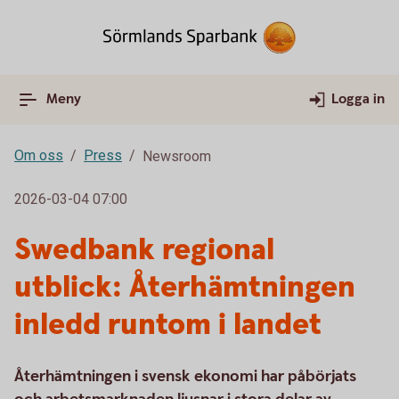
Meny
Logga in
Om oss
Press
Newsroom
2026-03-04 07:00
Swedbank regional
utblick: Återhämtningen
inledd runtom i landet
Återhämtningen i svensk ekonomi har påbörjats