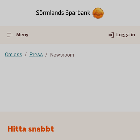
Meny
Logga in
Om oss
Press
Newsroom
Sidfot
Hitta snabbt