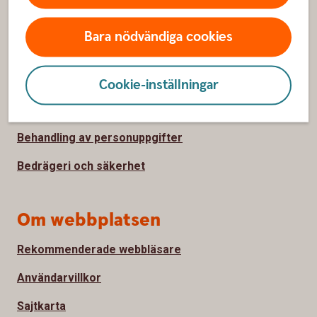
Bara nödvändiga cookies
Säkerhet och integritet
Ta tillbaka cookie-medgivande
Cookie-inställningar
Så hanterar vi cookies
Behandling av personuppgifter
Bedrägeri och säkerhet
Om webbplatsen
Rekommenderade webbläsare
Användarvillkor
Sajtkarta