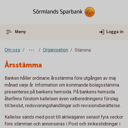
Meny
Logga in
Om oss
Organisation
Stämma
Årsstämma
Banken håller ordinarie årsstämma före utgången av maj
månad varje år. Information om kommande bolagsstämma
presenteras på bankens hemsida. På bankens hemsida
återfinns förutom kallelsen även valberedningens förslag
till beslut, redovisningshandlingar och revisionsberättelse.
Kallelse sänds med post till aktieägaren senast fyra veckor
före stämman och annonseras i Post och inrikestidningar i