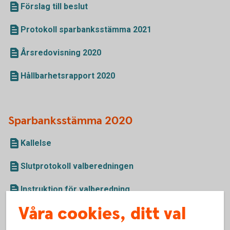
Förslag till beslut
Protokoll sparbanksstämma 2021
Årsredovisning 2020
Hållbarhetsrapport 2020
Sparbanksstämma 2020
Kallelse
Slutprotokoll valberedningen
Instruktion för valberedning
Våra cookies, ditt val
Förslag till beslut