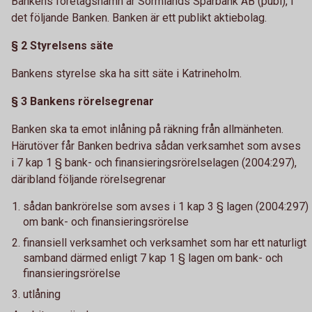
Bankens företagsnamn är Sörmlands Sparbank AB (publ), i
det följande Banken. Banken är ett publikt aktiebolag.
§ 2 Styrelsens säte
Bankens styrelse ska ha sitt säte i Katrineholm.
§ 3 Bankens rörelsegrenar
Banken ska ta emot inlåning på räkning från allmänheten.
Härutöver får Banken bedriva sådan verksamhet som avses
i 7 kap 1 § bank- och finansieringsrörelselagen (2004:297),
däribland följande rörelsegrenar
sådan bankrörelse som avses i 1 kap 3 § lagen (2004:297)
om bank- och finansieringsrörelse
finansiell verksamhet och verksamhet som har ett naturligt
samband därmed enligt 7 kap 1 § lagen om bank- och
finansieringsrörelse
utlåning