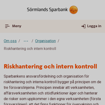
Meny
Logga in
Om oss
Organisation
Riskhantering och intern kontroll
Riskhantering och intern kontroll
Sparbankens ansvarsfördelning och organisation för
riskhantering och interna kontroll bygger på principen om de
tre försvarslinjerna. Principen innebär att verksamheten,
affärsverksamheten och stödfunktioner äger och hanterar
de risker som uppkommer i den egna verksamheten (första
försvarslinjen), att det finns funktioner för övervakning och