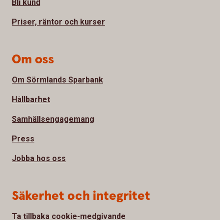
Bli kund
Priser, räntor och kurser
Om oss
Om Sörmlands Sparbank
Hållbarhet
Samhällsengagemang
Press
Jobba hos oss
Säkerhet och integritet
Ta tillbaka cookie-medgivande