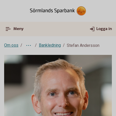
Meny
Logga in
Om oss
Bankledning
Stefan Andersson