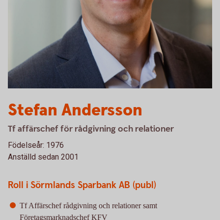
Stefan Andersson
Tf affärschef för rådgivning och relationer
Födelseår: 1976
Anställd sedan 2001
Roll i Sörmlands Sparbank AB (publ)
Tf Affärschef rådgivning och relationer samt
Företagsmarknadschef KFV