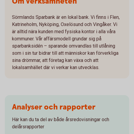
Om verksamheten
Sörmlands Sparbank är en lokal bank. Vi finns i Flen,
Katrineholm, Nyköping, Oxelösund och Vingåker. Vi
är alltid nära kunden med fysiska kontor i alla våra
kommuner. Vår affärsmodell grundar sig på
sparbanksidén – sparande omvandlas till utlåning
som i sin tur bidrar till att människor kan förverkliga
sina drömmar, att företag kan växa och att
lokalsamhället där vi verkar kan utvecklas.
Analyser och rapporter
Här kan du ta del av både årsredovisningar och
delårsrapporter