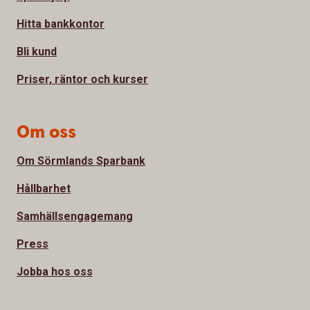
Hitta bankkontor
Bli kund
Priser, räntor och kurser
Om oss
Om Sörmlands Sparbank
Hållbarhet
Samhällsengagemang
Press
Jobba hos oss