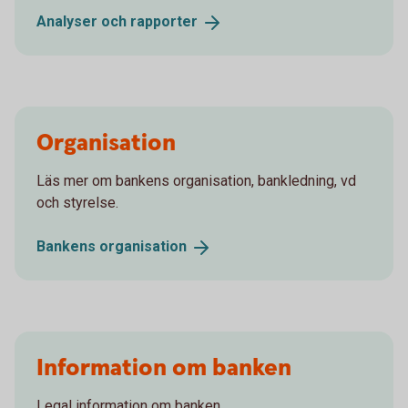
Analyser och
rapporter
Organisation
Läs mer om bankens organisation, bankledning, vd
och styrelse.
Bankens
organisation
Information om banken
Legal information om banken.