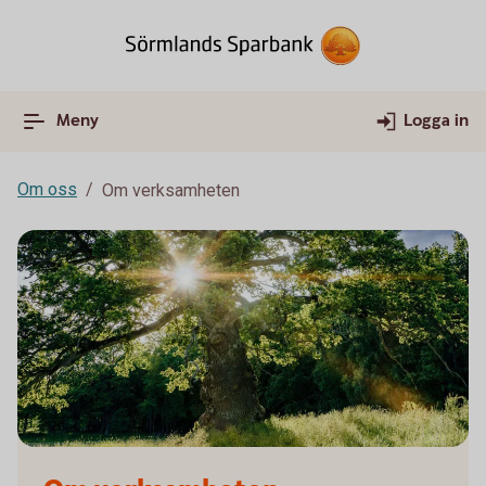
Meny
Logga in
Om oss
Om verksamheten