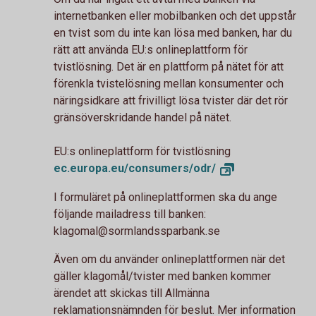
internetbanken eller mobilbanken och det uppstår
en tvist som du inte kan lösa med banken, har du
rätt att använda EU:s onlineplattform för
tvistlösning. Det är en plattform på nätet för att
förenkla tvistelösning mellan konsumenter och
näringsidkare att frivilligt lösa tvister där det rör
gränsöverskridande handel på nätet.
EU:s onlineplattform för tvistlösning
ec.europa.eu/consumers/odr/
I formuläret på onlineplattformen ska du ange
följande mailadress till banken:
klagomal@sormlandssparbank.se
Även om du använder onlineplattformen när det
gäller klagomål/tvister med banken kommer
ärendet att skickas till Allmänna
reklamationsnämnden för beslut. Mer information