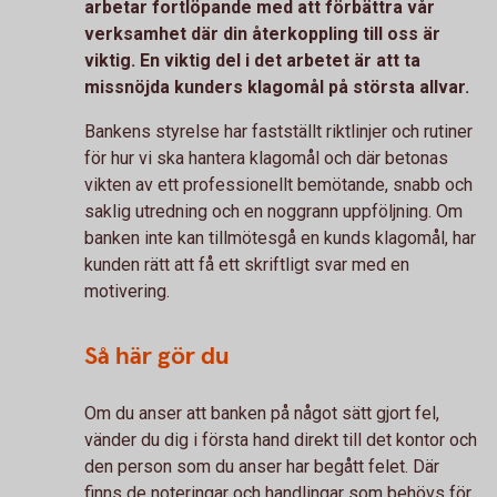
arbetar fortlöpande med att förbättra vår
verksamhet där din återkoppling till oss är
viktig. En viktig del i det arbetet är att ta
missnöjda kunders klagomål på största allvar.
Bankens styrelse har fastställt riktlinjer och rutiner
för hur vi ska hantera klagomål och där betonas
vikten av ett professionellt bemötande, snabb och
saklig utredning och en noggrann uppföljning. Om
banken inte kan tillmötesgå en kunds klagomål, har
kunden rätt att få ett skriftligt svar med en
motivering.
Så här gör du
Om du anser att banken på något sätt gjort fel,
vänder du dig i första hand direkt till det kontor och
den person som du anser har begått felet. Där
finns de noteringar och handlingar som behövs för