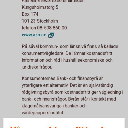
Allmänna reklamationsnämnden
Kungsholmstorg 5
Box 174
101 23 Stockholm
telefon 08-508 860 00
www.arn.
se
På såväl kommun- som länsnivå finns så kallade
konsumentvägledare. De lämnar kostnadsfritt
information och råd i hushållsekonomiska och
juridiska frågor.
Konsumenternas Bank- och finansbyrå är
ytterligare ett alternativ. Det är en självständig
rådgivningsbyrå som kostnadsfritt ger vägledning i
bank- och finansfrågor. Byrån står i kontakt med
klagomålsansvariga i banker och
värdepappersinstitut.
Konsumenternas Bank- och finansbyrå