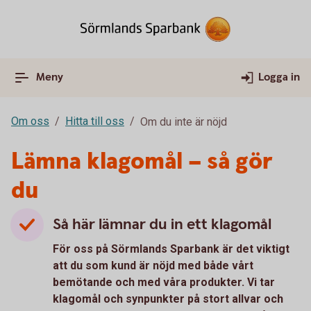
Meny
Logga in
Om oss
Hitta till oss
Om du inte är nöjd
Lämna klagomål – så gör
du
Så här lämnar du in ett klagomål
För oss på Sörmlands Sparbank är det viktigt
att du som kund är nöjd med både vårt
bemötande och med våra produkter. Vi tar
klagomål och synpunkter på stort allvar och