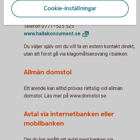
Konsumentverket.
Cookie-inställningar
Konsumentverket
Telefon 0771–525 525
www.hallakonsument.
se
Du väljer själv om du vill ta en extern kontakt direkt,
utan att först gå via klagomålsansvarig i banken.
Allmän domstol
Ett ärende kan alltid prövas rättslig vid allmän
domstol. Läs mer på www.domstol.se
Avtal via internetbanken eller
mobilbanken
Om du har ingått ett avtal med banken via