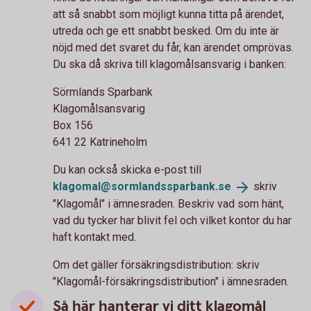
att så snabbt som möjligt kunna titta på ärendet,
utreda och ge ett snabbt besked. Om du inte är
nöjd med det svaret du får, kan ärendet omprövas.
Du ska då skriva till klagomålsansvarig i banken:
Sörmlands Sparbank
Klagomålsansvarig
Box 156
641 22 Katrineholm
Du kan också skicka e-post till
klagomal@sormlandssparbank.
se
skriv
"Klagomål" i ämnesraden. Beskriv vad som hänt,
vad du tycker har blivit fel och vilket kontor du har
haft kontakt med.
Om det gäller försäkringsdistribution: skriv
"Klagomål-försäkringsdistribution" i ämnesraden.
Så här hanterar vi ditt klagomål