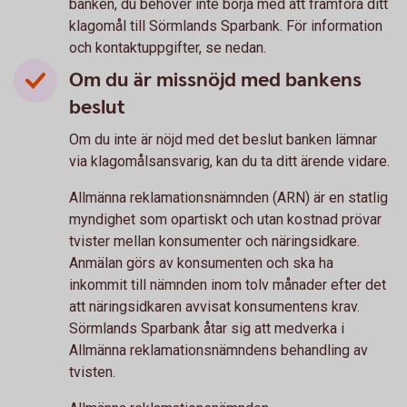
banken, du behöver inte börja med att framföra ditt
klagomål till Sörmlands Sparbank. För information
och kontaktuppgifter, se nedan.
Om du är missnöjd med bankens
beslut
Om du inte är nöjd med det beslut banken lämnar
via klagomålsansvarig, kan du ta ditt ärende vidare.
Allmänna reklamationsnämnden (ARN) är en statlig
myndighet som opartiskt och utan kostnad prövar
tvister mellan konsumenter och näringsidkare.
Anmälan görs av konsumenten och ska ha
inkommit till nämnden inom tolv månader efter det
att näringsidkaren avvisat konsumentens krav.
Sörmlands Sparbank åtar sig att medverka i
Allmänna reklamationsnämndens behandling av
tvisten.