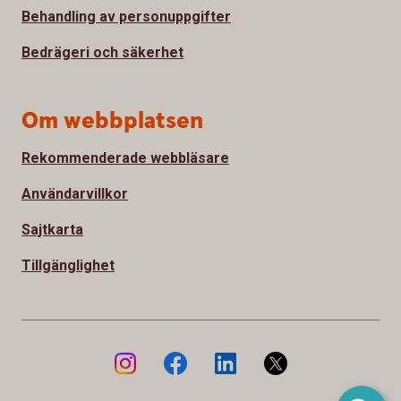
Behandling av personuppgifter
Bedrägeri och säkerhet
Om webbplatsen
Rekommenderade webbläsare
Användarvillkor
Sajtkarta
Tillgänglighet