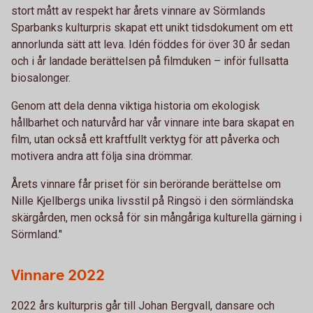
stort mått av respekt har årets vinnare av Sörmlands
Sparbanks kulturpris skapat ett unikt tidsdokument om ett
annorlunda sätt att leva. Idén föddes för över 30 år sedan
och i år landade berättelsen på filmduken – inför fullsatta
biosalonger.
Genom att dela denna viktiga historia om ekologisk
hållbarhet och naturvård har vår vinnare inte bara skapat en
film, utan också ett kraftfullt verktyg för att påverka och
motivera andra att följa sina drömmar.
Årets vinnare får priset för sin berörande berättelse om
Nille Kjellbergs unika livsstil på Ringsö i den sörmländska
skärgården, men också för sin mångåriga kulturella gärning i
Sörmland."
Vinnare 2022
2022 års kulturpris går till Johan Bergvall, dansare och