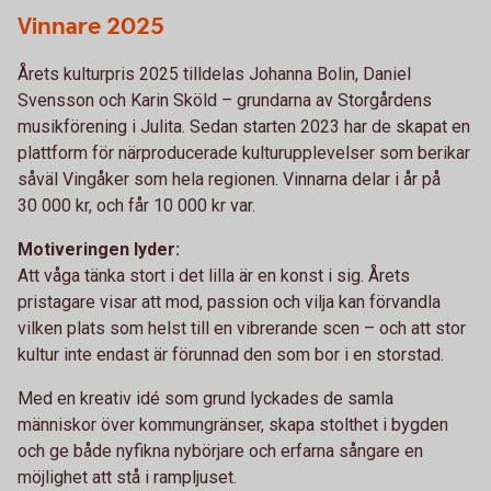
Vinnare 2025
Årets kulturpris 2025 tilldelas Johanna Bolin, Daniel
Svensson och Karin Sköld – grundarna av Storgårdens
musikförening i Julita. Sedan starten 2023 har de skapat en
plattform för närproducerade kulturupplevelser som berikar
såväl Vingåker som hela regionen. Vinnarna delar i år på
30 000 kr, och får 10 000 kr var.
Motiveringen lyder:
Att våga tänka stort i det lilla är en konst i sig. Årets
pristagare visar att mod, passion och vilja kan förvandla
vilken plats som helst till en vibrerande scen – och att stor
kultur inte endast är förunnad den som bor i en storstad.
Med en kreativ idé som grund lyckades de samla
människor över kommungränser, skapa stolthet i bygden
och ge både nyfikna nybörjare och erfarna sångare en
möjlighet att stå i rampljuset.