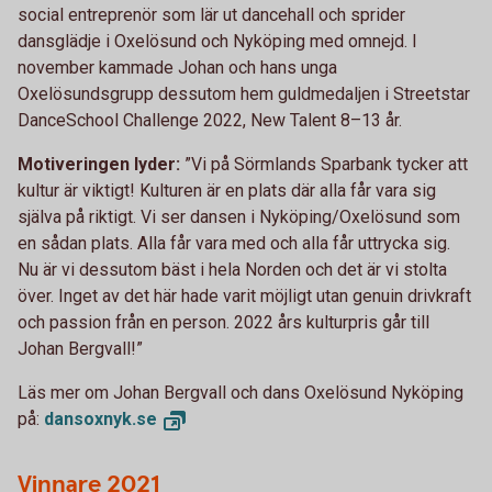
social entreprenör som lär ut dancehall och sprider
dansglädje i Oxelösund och Nyköping med omnejd. I
november kammade Johan och hans unga
Oxelösundsgrupp dessutom hem guldmedaljen i Streetstar
DanceSchool Challenge 2022, New Talent 8–13 år.
Motiveringen lyder:
”Vi på Sörmlands Sparbank tycker att
kultur är viktigt! Kulturen är en plats där alla får vara sig
själva på riktigt. Vi ser dansen i Nyköping/Oxelösund som
en sådan plats. Alla får vara med och alla får uttrycka sig.
Nu är vi dessutom bäst i hela Norden och det är vi stolta
över. Inget av det här hade varit möjligt utan genuin drivkraft
och passion från en person. 2022 års kulturpris går till
Johan Bergvall!”
Läs mer om Johan Bergvall och dans Oxelösund Nyköping
på:
dansoxnyk.
se
Vinnare 2021