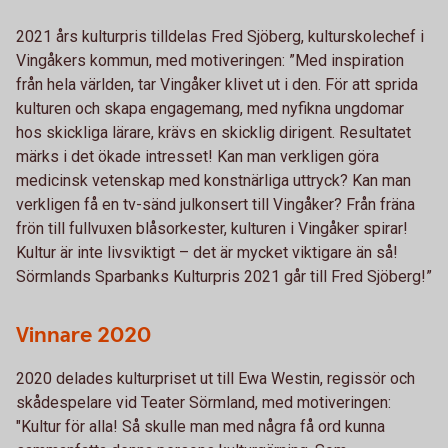
2021 års kulturpris tilldelas Fred Sjöberg, kulturskolechef i
Vingåkers kommun, med motiveringen: ”Med inspiration
från hela världen, tar Vingåker klivet ut i den. För att sprida
kulturen och skapa engagemang, med nyfikna ungdomar
hos skickliga lärare, krävs en skicklig dirigent. Resultatet
märks i det ökade intresset! Kan man verkligen göra
medicinsk vetenskap med konstnärliga uttryck? Kan man
verkligen få en tv-sänd julkonsert till Vingåker? Från fräna
frön till fullvuxen blåsorkester, kulturen i Vingåker spirar!
Kultur är inte livsviktigt – det är mycket viktigare än så!
Sörmlands Sparbanks Kulturpris 2021 går till Fred Sjöberg!”
Vinnare 2020
2020 delades kulturpriset ut till Ewa Westin, regissör och
skådespelare vid Teater Sörmland, med motiveringen:
"Kultur för alla! Så skulle man med några få ord kunna