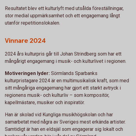
Resultatet blev ett kulturlyft med utsålda föreställningar,
stor medial uppmärksamhet och ett engagemang långt
utanför repetitionslokalen.
Vinnare 2024
2024 års kulturpris går till Johan Strindberg som har ett
mångårigt engagemang i musik- och kulturlivet i regionen.
Motiveringen lyder:
Sörmlands Sparbanks
kulturpristagare 2024 är en multimusikalisk kraft, som med
sitt mångåriga engagemang har gjort ett starkt avtryck i
regionens musik- och kulturliv – som kompositör,
kapellmästare, musiker och inspiratör.
Han är skolad vid Kungliga musikhögskolan och har
samarbetat med några av Sveriges mest erkända artister.
Samtidigt är han en eldsjäl som engagerar sig lokalt och