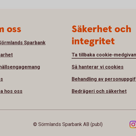
 oss
Säkerhet och
integritet
örmlands Sparbank
barhet
Ta tillbaka cookie-medgiva
hällsengagemang
Så hanterar vi cookies
ss
Behandling av personuppgif
a hos oss
Bedrägeri och säkerhet
© Sörmlands Sparbank AB (publ)