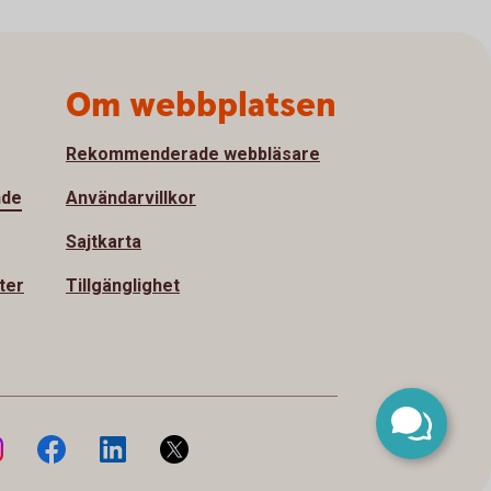
Om webbplatsen
Rekommenderade webbläsare
nde
Användarvillkor
Sajtkarta
ter
Tillgänglighet