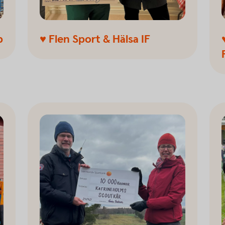
b
♥ Flen Sport & Hälsa IF