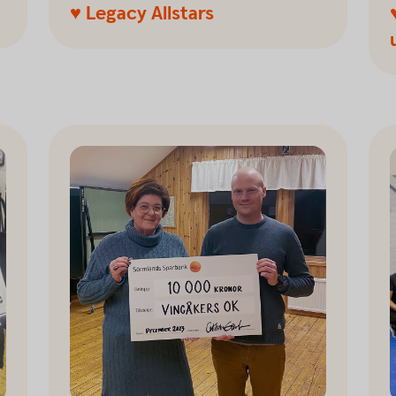
♥ Legacy Allstars