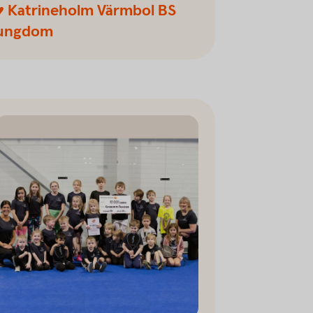
♥ Katrineholm Värmbol BS
ungdom