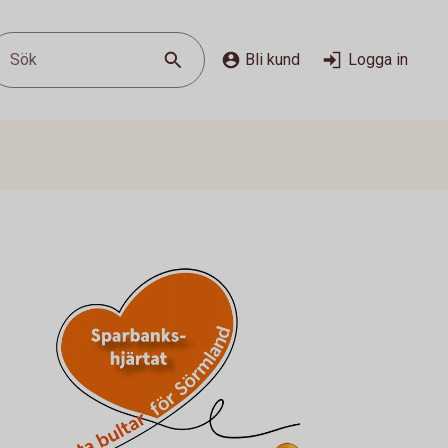
Sök
Bli kund
Logga in