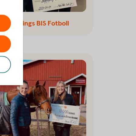
♥ Nyköpings BIS Fotboll