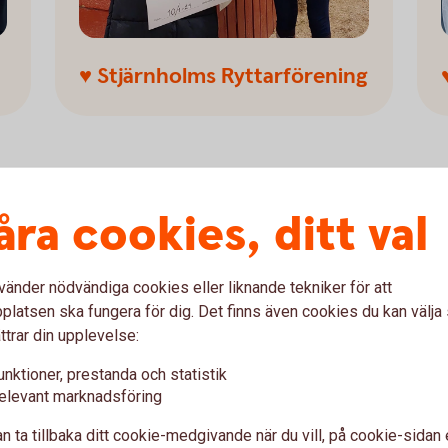
♥ Stjärnholms Ryttarförening
åra cookies, ditt val
vänder nödvändiga cookies eller liknande tekniker för att
latsen ska fungera för dig. Det finns även cookies du kan välj
ttrar din upplevelse:
unktioner, prestanda och statistik
elevant marknadsföring
n ta tillbaka ditt cookie-medgivande när du vill, på cookie-sidan 