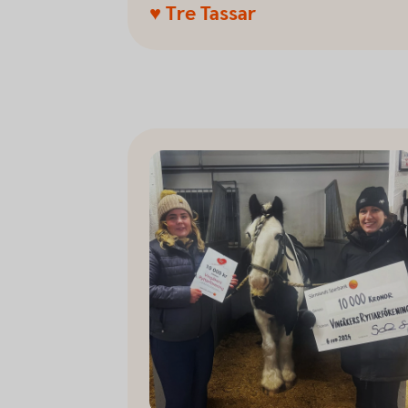
♥ Tre Tassar