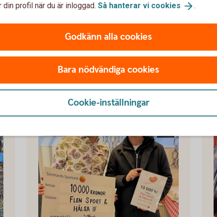
 din profil när du är inloggad.
Så hanterar vi
cookies
.
♥ IFK Nyköping
Godkänn alla cookies
Bara nödvändiga cookies
Cookie-inställningar