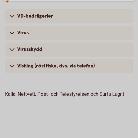
V
VD-bedrägerier
Virus
Virusskydd
Vishing (röstfiske, dvs. via telefon)
Källa: Nettvett, Post- och Telestyrelsen och Surfa Lugnt