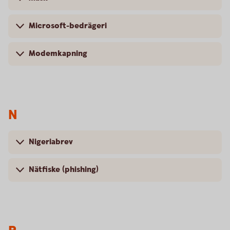
Microsoft-bedrägeri
Modemkapning
N
Nigeriabrev
Nätfiske (phishing)