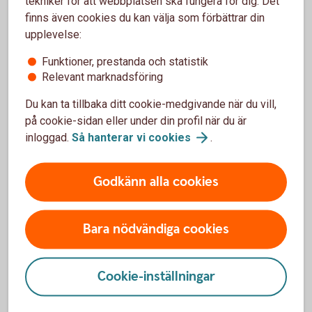
tekniker för att webbplatsen ska fungera för dig. Det
finns även cookies du kan välja som förbättrar din
Spionprogram (spyware)
upplevelse:
Funktioner, prestanda och statistik
Spionskydd
Relevant marknadsföring
Du kan ta tillbaka ditt cookie-medgivande när du vill,
Spökprogram (rootkits)
på cookie-sidan eller under din profil när du är
inloggad.
Så hanterar vi
cookies
.
Godkänn alla cookies
T
Bara nödvändiga cookies
Trojan
Cookie-inställningar