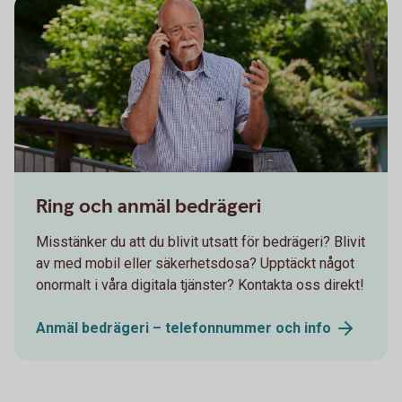
Senior having a serious conversation on the phone
Ring och anmäl bedrägeri
Misstänker du att du blivit utsatt för bedrägeri? Blivit
av med mobil eller säkerhetsdosa? Upptäckt något
onormalt i våra digitala tjänster? Kontakta oss direkt!
Anmäl bedrägeri – telefonnummer och
info