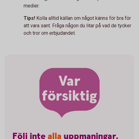
medier.
Tips!
Kolla alltid källan om något känns för bra för
att vara sant. Fråga någon du litar på vad de tycker
och tror om erbjudandet.
Var
försiktig
Följ
inte
alla
uppmaningar.