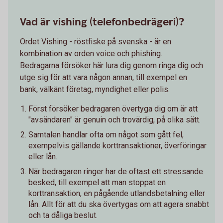
Vad är vishing (telefonbedrägeri)?
Ordet Vishing - röstfiske på svenska - är en
kombination av orden voice och phishing.
Bedragarna försöker här lura dig genom ringa dig och
utge sig för att vara någon annan, till exempel en
bank, välkänt företag, myndighet eller polis.
Först försöker bedragaren övertyga dig om är att
"avsändaren" är genuin och trovärdig, på olika sätt.
Samtalen handlar ofta om något som gått fel,
exempelvis gällande korttransaktioner, överföringar
eller lån.
När bedragaren ringer har de oftast ett stressande
besked, till exempel att man stoppat en
korttransaktion, en pågående utlandsbetalning eller
lån. Allt för att du ska övertygas om att agera snabbt
och ta dåliga beslut.