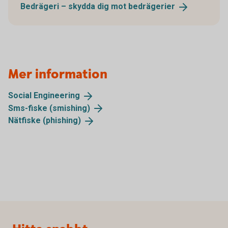
Bedrägeri – skydda dig mot
bedrägerier
Mer information
Social
Engineering
Sms-fiske
(smishing)
Nätfiske
(phishing)
Sidfot