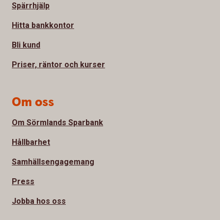
Spärrhjälp
Hitta bankkontor
Bli kund
Priser, räntor och kurser
Om oss
Om Sörmlands Sparbank
Hållbarhet
Samhällsengagemang
Press
Jobba hos oss