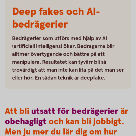
Deep fakes och AI-
bedrägerier
Bedrägerier som utförs med hjälp av AI
(artificiell intelligens) ökar. Bedragarna blir
alltmer övertygande och bättre på att
manipulera. Resultatet kan tyvärr bli så
trovärdigt att man inte kan lita på det man ser
eller hör. En sådan teknik är deepfake.
Att bli
utsatt
för
bedrägerier
är
obehagligt
och kan bli jobbigt.
Men ju mer du lär dig om hur