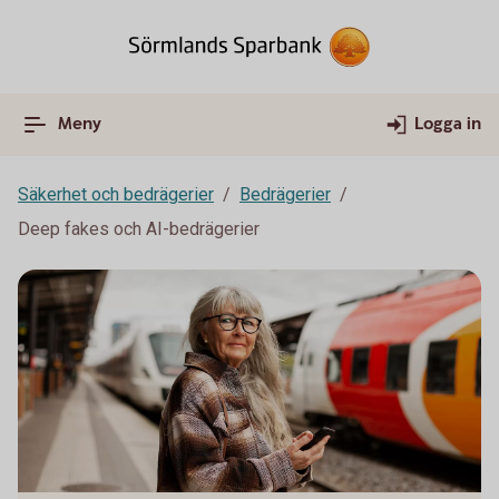
Meny
Logga in
Säkerhet och bedrägerier
Bedrägerier
Deep fakes och AI-bedrägerier