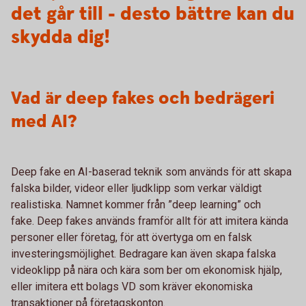
det går till - desto bättre kan du
skydda dig!
Vad är deep fakes och bedrägeri
med AI?
Deep fake en AI-baserad teknik som används för att skapa
falska bilder, videor eller ljudklipp som verkar väldigt
realistiska. Namnet kommer från ”deep learning” och
fake. Deep fakes används framför allt för att imitera kända
personer eller företag, för att övertyga om en falsk
investeringsmöjlighet. Bedragare kan även skapa falska
videoklipp på nära och kära som ber om ekonomisk hjälp,
eller imitera ett bolags VD som kräver ekonomiska
transaktioner på företagskonton.