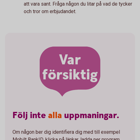
att vara sant. Fråga någon du litar på vad de tycker
och tror om erbjudandet.
Var
försiktig
Följ
inte
alla
uppmaningar.
Om någon ber dig identifiera dig med till exempel
Mobilt BankID, klicka på länkar, ladda ner program,