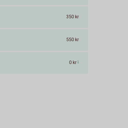
350 kr
550 kr
0 kr
1