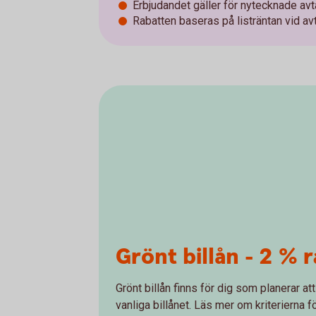
Erbjudandet gäller för nytecknade a
Rabatten baseras på listräntan vid avta
Grönt billån - 2 % 
Grönt billån finns för dig som planerar att
vanliga billånet. Läs mer om kriterierna fö