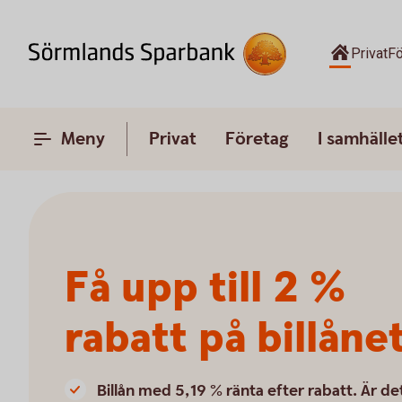
Privat
Fö
Meny
Privat
Företag
I samhälle
Få upp till 2 %
rabatt på billåne
Billån med 5,19 % ränta efter rabatt. Är de