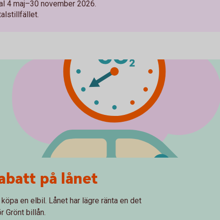
vtal 4 maj–30 november 2026.
lstillfället.
rabatt på lånet
 köpa en elbil. Lånet har lägre ränta en det
r Grönt billån.