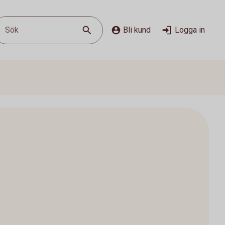
Sök
Bli kund
Logga in