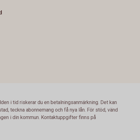
d
lden i tid riskerar du en betalningsanmärkning. Det kan
bostad, teckna abonnemang och få nya lån. För stöd, vänd
ingen i din kommun. Kontaktuppgifter finns på