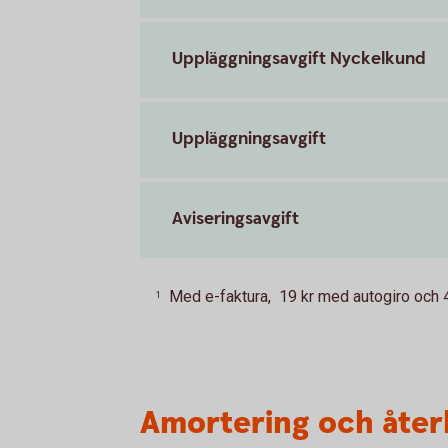
Uppläggningsavgift Nyckelkund
Uppläggningsavgift
Aviseringsavgift
Med e-faktura, 19 kr med autogiro och 45
1
Amortering och åter