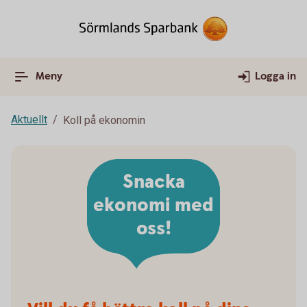
Meny
Logga in
Aktuellt
Koll på ekonomin
Snacka
ekonomi med
oss!