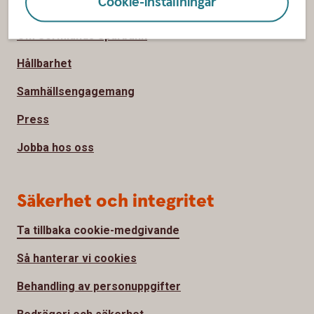
Cookie-inställningar
Om oss
Om Sörmlands Sparbank
Hållbarhet
Samhällsengagemang
Press
Jobba hos oss
Säkerhet och integritet
Ta tillbaka cookie-medgivande
Så hanterar vi cookies
Behandling av personuppgifter