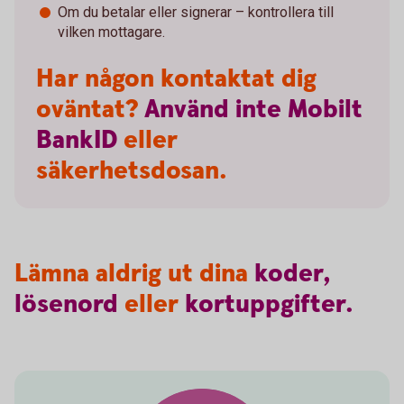
Om du betalar eller signerar – kontrollera till
vilken mottagare.
Har någon kontaktat dig
oväntat?
Använd
inte
Mobilt
BankID
eller
säkerhetsdosan.
Lämna aldrig ut dina
koder,
lösenord
eller
kortuppgifter.