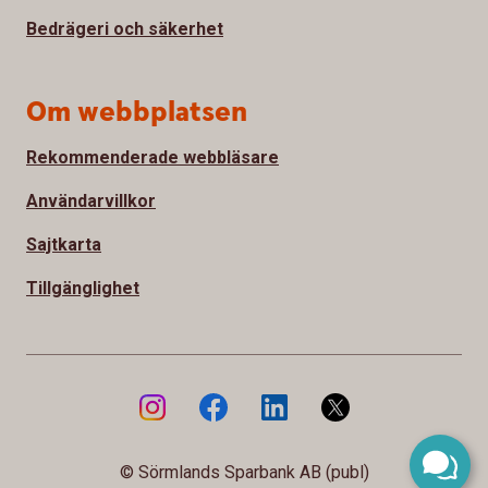
Bedrägeri och säkerhet
Om webbplatsen
Rekommenderade webbläsare
Användarvillkor
Sajtkarta
Tillgänglighet
© Sörmlands Sparbank AB (publ)