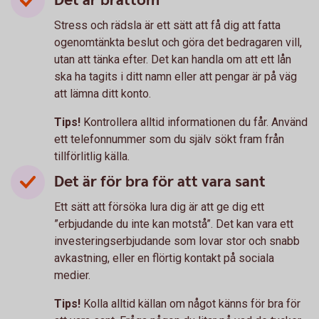
Det är bråttom
Stress och rädsla är ett sätt att få dig att fatta
ogenomtänkta beslut och göra det bedragaren vill,
utan att tänka efter. Det kan handla om att ett lån
ska ha tagits i ditt namn eller att pengar är på väg
att lämna ditt konto.
Tips!
Kontrollera alltid informationen du får. Använd
ett telefonnummer som du själv sökt fram från
tillförlitlig källa.
Det är för bra för att vara sant
Ett sätt att försöka lura dig är att ge dig ett
”erbjudande du inte kan motstå”. Det kan vara ett
investeringserbjudande som lovar stor och snabb
avkastning, eller en flörtig kontakt på sociala
medier.
Tips!
Kolla alltid källan om något känns för bra för