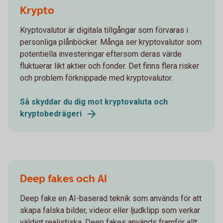
Krypto
Kryptovalutor är digitala tillgångar som förvaras i
personliga plånböcker. Många ser kryptovalutor som
potentiella investeringar eftersom deras värde
fluktuerar likt aktier och fonder. Det finns flera risker
och problem förknippade med kryptovalutor.
Så skyddar du dig mot kryptovaluta och
kryptobedrägeri
Deep fakes och AI
Deep fake en AI-baserad teknik som används för att
skapa falska bilder, videor eller ljudklipp som verkar
väldigt realistiska. Deep fakes används framför allt