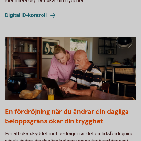
identifiera dig. Det ökar din trygghet.
Digital ID-kontroll
Two persons working together on a laptop
En fördröjning när du ändrar din dagliga
beloppsgräns ökar din trygghet
För att öka skyddet mot bedrägeri är det en tidsfördröjning