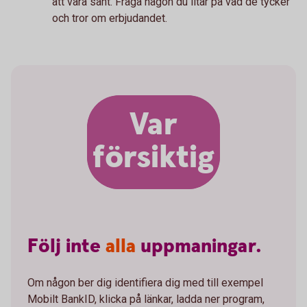
att vara sant. Fråga någon du litar på vad de tycker
och tror om erbjudandet.
Var
försiktig
Följ
inte
alla
uppmaningar.
Om någon ber dig identifiera dig med till exempel
Mobilt BankID, klicka på länkar, ladda ner program,