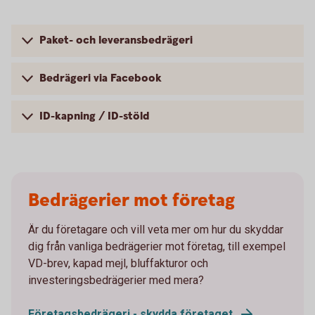
Paket- och leveransbedrägeri
Bedrägeri via Facebook
ID-kapning / ID-stöld
Bedrägerier mot företag
Är du företagare och vill veta mer om hur du skyddar
dig från vanliga bedrägerier mot företag, till exempel
VD-brev, kapad mejl, bluffakturor och
investeringsbedrägerier med mera?
Företagsbedrägeri - skydda företaget