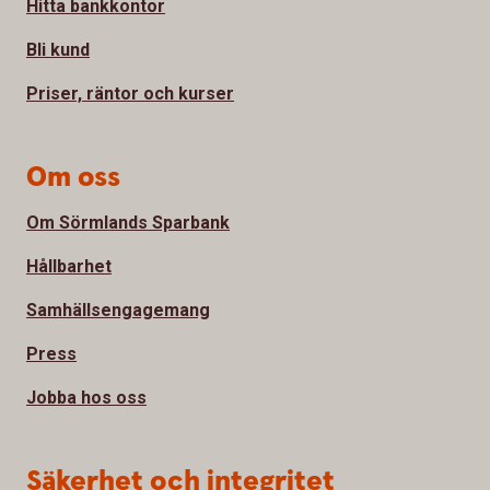
Hitta bankkontor
Bli kund
Priser, räntor och kurser
Om oss
Om Sörmlands Sparbank
Hållbarhet
Samhällsengagemang
Press
Jobba hos oss
Säkerhet och integritet