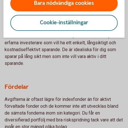
Bara nödvändiga cookies
– för vem och varför?
Cookie-inställningar
Vem passar de?
Indexfonder och indexnära fonder passar för både nya och
erfarna investerare som vill ha ett enkelt, långsiktigt och
kostnadseffektivt sparande. De är idealiska för dig som
sparar på lång sikt men som inte vill vara aktiv i ditt
sparande.
Fördelar
Avgifterna är oftast lägre för indexfonder än för aktivt
förvaltade fonder och de kommer inte att utvecklas bland
de sämsta fonderna inom sin kategori. Du får en
diversifierad portfölj med bra riskspridning tack vare att det
ingår en stor mängd olika bolag.