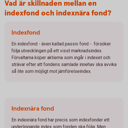
Vad är skillnaden mellan en
indexfond och indexnära fond?
Indexfond
En indexfond - även kallad passiv fond - försöker
följa utvecklingen på ett visst marknadsindex.
Förvaltarna köper aktierna som ingår i indexet och
strävar efter att fondens samlade innehav ska avvika
så lite som möjligt mot jämförelseindex.
Indexnära fond
En indexnära fond har precis som indexfonder ett
underliggande index som fonden ska följa. Men