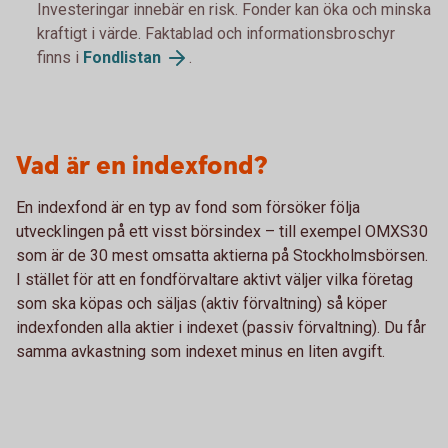
Investeringar innebär en risk. Fonder kan öka och minska
kraftigt i värde. Faktablad och informationsbroschyr
finns i
Fondlistan
.
Vad är en indexfond?
En indexfond är en typ av fond som försöker följa
utvecklingen på ett visst börsindex – till exempel OMXS30
som är de 30 mest omsatta aktierna på Stockholmsbörsen.
I stället för att en fondförvaltare aktivt väljer vilka företag
som ska köpas och säljas (aktiv förvaltning) så köper
indexfonden alla aktier i indexet (passiv förvaltning). Du får
samma avkastning som indexet minus en liten avgift.