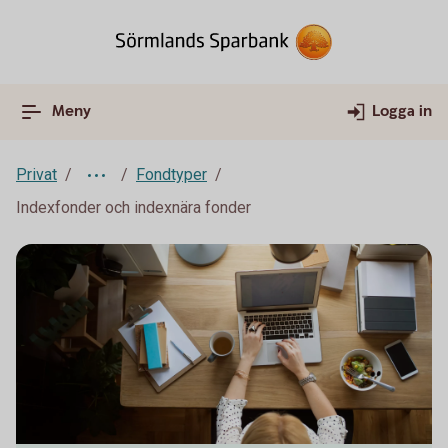
Meny
Logga in
Privat
Fondtyper
Indexfonder och indexnära fonder