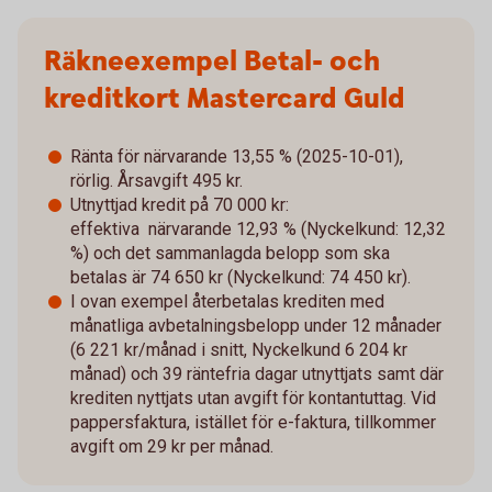
Räkneexempel Betal- och
kreditkort Mastercard Guld
Ränta för närvarande 13,55 % (2025-10-01),
rörlig. Årsavgift 495 kr.
Utnyttjad kredit på 70 000 kr:
effektiva närvarande 12,93 % (Nyckelkund: 12,32
%) och det sammanlagda belopp som ska
betalas är 74 650 kr (Nyckelkund: 74 450 kr).
I ovan exempel återbetalas krediten med
månatliga avbetalningsbelopp under 12 månader
(6 221 kr/månad i snitt, Nyckelkund 6 204 kr
månad) och 39 räntefria dagar utnyttjats samt där
krediten nyttjats utan avgift för kontantuttag. Vid
pappersfaktura, istället för e-faktura, tillkommer
avgift om 29 kr per månad.