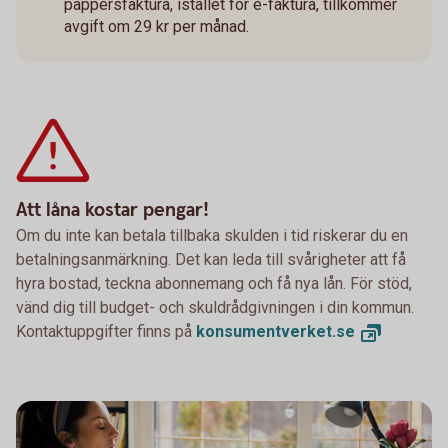
pappersfaktura, istället för e-faktura, tillkommer
avgift om 29 kr per månad.
Att låna kostar pengar!
Om du inte kan betala tillbaka skulden i tid riskerar du en
betalningsanmärkning. Det kan leda till svårigheter att få
hyra bostad, teckna abonnemang och få nya lån. För stöd,
vänd dig till budget- och skuldrådgivningen i din kommun.
Kontaktuppgifter finns på
konsumentverket.
se