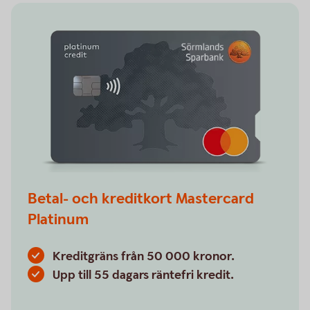
Betal- och kreditkort Mastercard
Platinum
Kreditgräns från 50 000 kronor.
Upp till 55 dagars räntefri kredit.