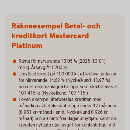
Räkneexempel Betal- och
kreditkort Mastercard
Platinum
Ränta för närvarande 13,05 % (2025-10-01),
rörlig. Årsavgift 1 700 kr.
Utnyttjad kredit på 100 000 kr: effektiva räntan är
för närvarande 14,62 % (Nyckelkund: 13,97 %)
och det sammanlagda belopp som ska betalas är
107 416 kr (Nyckelkund: 107 116 )
I ovan exempel återbetalas krediten med
månatliga avbetalningsbelopp under 12 månader
(8 951 kr/månad i snitt, Nyckelkund 8 926 kr
månad) och 39 räntefria dagar utnyttjats samt där
krediten nyttjats utan avgift för kontantuttag. Vid