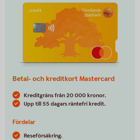
Betal- och kreditkort Mastercard
Kreditgräns från 20 000 kronor.
Upp till 55 dagars räntefri kredit.
Fördelar
Reseförsäkring.