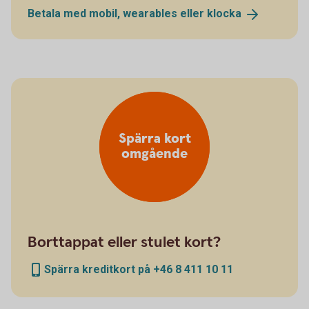
Betala med mobil, wearables eller
klocka
Spärra kort
omgående
Borttappat eller stulet kort?
Spärra kreditkort på +46 8 411 10 11