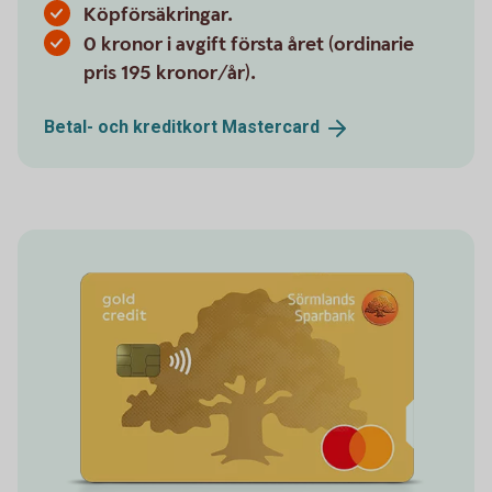
Köpförsäkringar.
0 kronor i avgift första året (ordinarie
pris 195 kronor/år).
Betal- och kreditkort
Mastercard