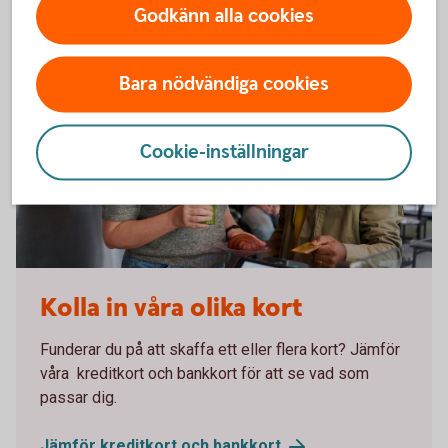
Godkänn alla cookies
Bara nödvändiga cookies
Cookie-inställningar
Kolla in våra olika kort
Funderar du på att skaffa ett eller flera kort? Jämför
våra kreditkort och bankkort för att se vad som
passar dig.
Jämför kreditkort och
bankkort