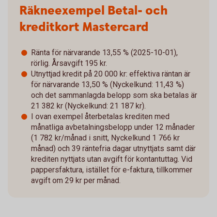
Räkneexempel Betal- och
kreditkort Mastercard
Ränta för närvarande 13,55 % (2025-10-01),
rörlig. Årsavgift 195 kr.
Utnyttjad kredit på 20 000 kr: effektiva räntan är
för närvarande 13,50 % (Nyckelkund: 11,43 %)
och det sammanlagda belopp som ska betalas är
21 382 kr (Nyckelkund: 21 187 kr).
I ovan exempel återbetalas krediten med
månatliga avbetalningsbelopp under 12 månader
(1 782 kr/månad i snitt, Nyckelkund 1 766 kr
månad) och 39 räntefria dagar utnyttjats samt där
krediten nyttjats utan avgift för kontantuttag. Vid
pappersfaktura, istället för e-faktura, tillkommer
avgift om 29 kr per månad.