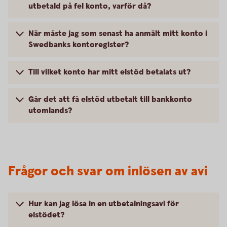
utbetald på fel konto, varför då?
När måste jag som senast ha anmält mitt konto i
Swedbanks kontoregister?
Till vilket konto har mitt elstöd betalats ut?
Går det att få elstöd utbetalt till bankkonto
utomlands?
Frågor och svar om inlösen av avi
Hur kan jag lösa in en utbetalningsavi för
elstödet?