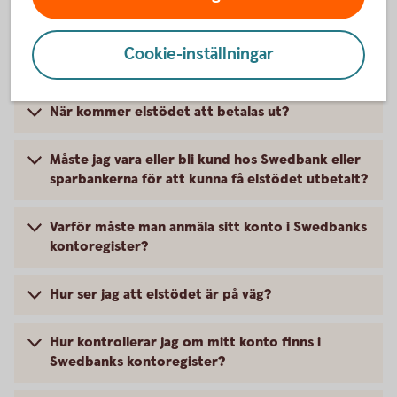
Frågor och svar om Swedbanks
kontoregister
Cookie-inställningar
När kommer elstödet att betalas ut?
Måste jag vara eller bli kund hos Swedbank eller
sparbankerna för att kunna få elstödet utbetalt?
Varför måste man anmäla sitt konto i Swedbanks
kontoregister?
Hur ser jag att elstödet är på väg?
Hur kontrollerar jag om mitt konto finns i
Swedbanks kontoregister?