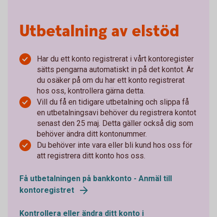
Utbetalning av elstöd
Har du ett konto registrerat i vårt kontoregister
sätts pengarna automatiskt in på det kontot. Är
du osäker på om du har ett konto registrerat
hos oss, kontrollera gärna detta.
Vill du få en tidigare utbetalning och slippa få
en utbetalningsavi behöver du registrera kontot
senast den 25 maj. Detta gäller också dig som
behöver ändra ditt kontonummer.
Du behöver inte vara eller bli kund hos oss för
att registrera ditt konto hos oss.
Få utbetalningen på bankkonto - Anmäl till
kontoregistret
Kontrollera eller ändra ditt konto i