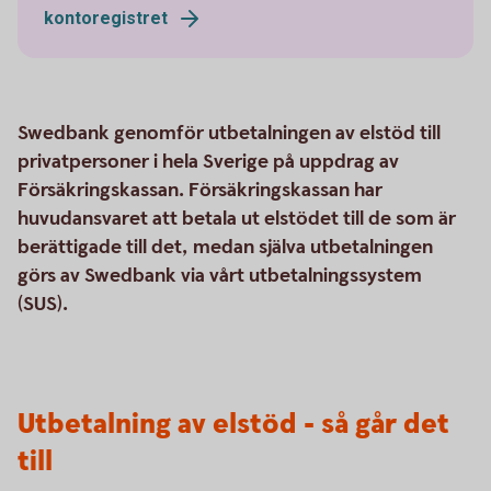
kontoregistret
Swedbank genomför utbetalningen av elstöd till
privatpersoner i hela Sverige på uppdrag av
Försäkringskassan. Försäkringskassan har
huvudansvaret att betala ut elstödet till de som är
berättigade till det, medan själva utbetalningen
görs av Swedbank via vårt utbetalningssystem
(SUS).
Utbetalning av elstöd - så går det
till